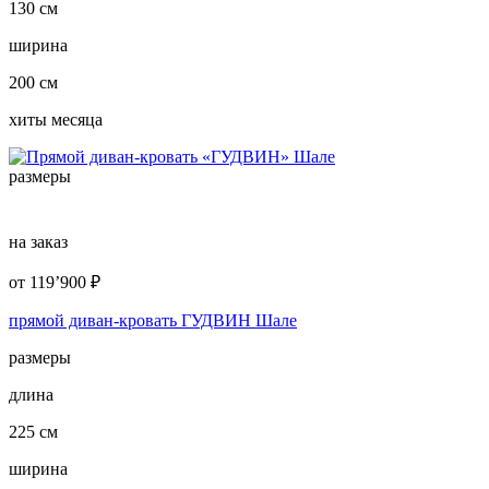
130 см
ширина
200 см
хиты месяца
размеры
на заказ
от
119’900
₽
прямой диван-кровать ГУДВИН Шале
размеры
длина
225 см
ширина