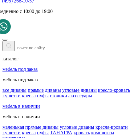
 (495) 266-10-57
жедневно с 10:00 до 19:00
каталог
мебель под заказ
мебель под заказ
все диваны
прямые диваны
угловые диваны
кресло-кровать
кушетки
кресла
пуфы
столики
аксессуары
мебель в наличии
мебель в наличии
маленькая
прямые диваны
угловые диваны
кресла-кровати
кушетки
кресла
пуфы
ТАНАГРА
кровать
комплекты