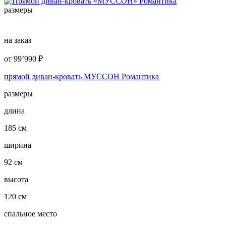
размеры
на заказ
от
99’990
₽
прямой диван-кровать МУССОН Романтика
размеры
длина
185 см
ширина
92 см
высота
120 см
спальное место