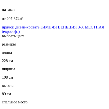
на заказ
от
207’374
₽
прямой диван-кровать ЗИМНЯЯ ВЕНЕЦИЯ 3-Х МЕСТНАЯ
(еврософа)
выбрать цвет
размеры
длина
228 см
ширина
108 см
высота
89 см
спальное место