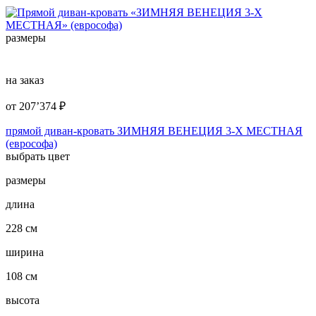
размеры
на заказ
от
207’374
₽
прямой диван-кровать ЗИМНЯЯ ВЕНЕЦИЯ 3-Х МЕСТНАЯ
(еврософа)
выбрать цвет
размеры
длина
228 см
ширина
108 см
высота