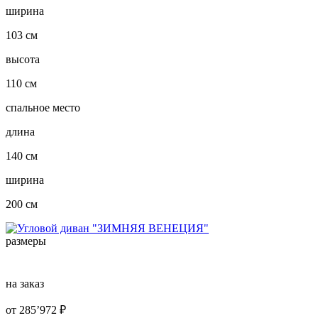
ширина
103 см
высота
110 см
спальное место
длина
140 см
ширина
200 см
размеры
на заказ
от
285’972
₽