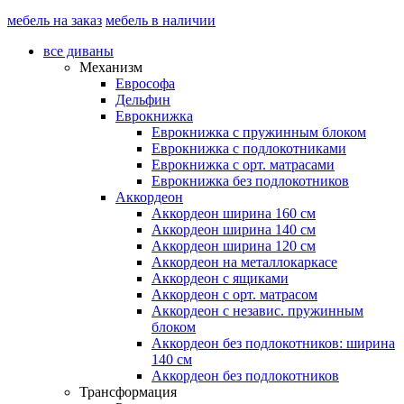
мебель на заказ
мебель в наличии
все диваны
Механизм
Еврософа
Дельфин
Еврокнижка
Еврокнижка с пружинным блоком
Еврокнижка с подлокотниками
Еврокнижка с орт. матрасами
Еврокнижка без подлокотников
Аккордеон
Аккордеон ширина 160 см
Аккордеон ширина 140 см
Аккордеон ширина 120 см
Аккордеон на металлокаркасе
Аккордеон c ящиками
Аккордеон c орт. матрасом
Аккордеон c независ. пружинным
блоком
Аккордеон без подлокотников: ширина
140 см
Аккордеон без подлокотников
Трансформация