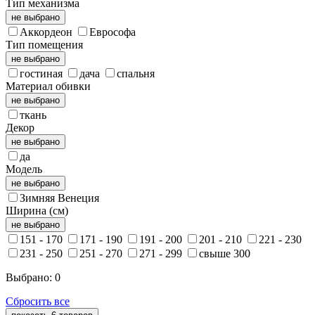
Тип механизма
не выбрано
Аккордеон
Еврософа
Тип помещения
не выбрано
гостиная
дача
спальня
Материал обивки
не выбрано
ткань
Декор
не выбрано
да
Модель
не выбрано
Зимняя Венеция
Ширина (см)
не выбрано
151 - 170
171 - 190
191 - 200
201 - 210
221 - 230
231 - 250
251 - 270
271 - 299
свыше 300
Выбрано:
0
Сбросить все