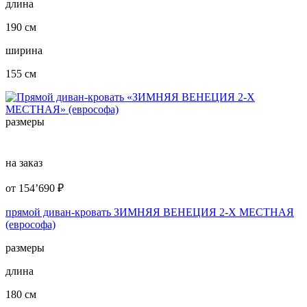
длина
190 см
ширина
155 см
размеры
на заказ
от
154’690
₽
прямой диван-кровать ЗИМНЯЯ ВЕНЕЦИЯ 2-Х МЕСТНАЯ
(еврософа)
размеры
длина
180 см