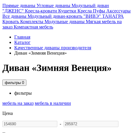
Прямые диваны
Угловые диваны
Модульный диван
"ДЖЕНС"
Кресла-кровати
Кушетки
Кресла
Пуфы
Аксессуары
Все диваны
Модульный диван-кровать "ВИВЭ"
ТАНАГРА
Кровать
Комплекты
Модульные диваны
Мягкая мебель на
заказ
Компактная мебель
Главная
Каталог
Качественные диваны производителя
Диван «Зимняя Венеция»
Диван «Зимняя Венеция»
фильтры
0
фильтры
мебель на заказ
мебель в наличии
Цена
-