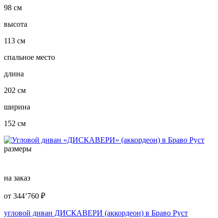
98 см
высота
113 см
спальное место
длина
202 см
ширина
152 см
размеры
на заказ
от
344’760
₽
угловой диван ДИСКАВЕРИ (аккордеон) в Браво Руст