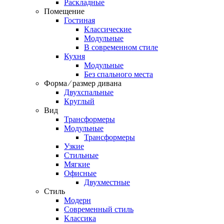
Раскладные
Помещение
Гостиная
Классические
Модульные
В современном стиле
Кухня
Модульные
Без спального места
Форма ⁄ размер дивана
Двухспальные
Круглый
Вид
Трансформеры
Модульные
Трансформеры
Узкие
Стильные
Мягкие
Офисные
Двухместные
Стиль
Модерн
Современный стиль
Классика