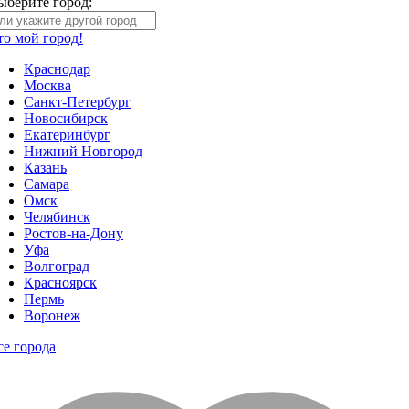
ыберите город:
то мой город!
Краснодар
Москва
Санкт-Петербург
Новосибирск
Екатеринбург
Нижний Новгород
Казань
Самара
Омск
Челябинск
Ростов-на-Дону
Уфа
Волгоград
Красноярск
Пермь
Воронеж
се города