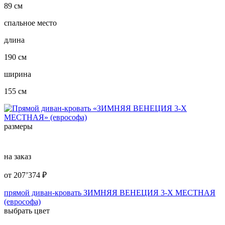
89 см
спальное место
длина
190 см
ширина
155 см
размеры
на заказ
от
207’374
₽
прямой диван-кровать ЗИМНЯЯ ВЕНЕЦИЯ 3-Х МЕСТНАЯ
(еврософа)
выбрать цвет