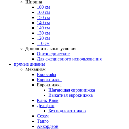
Ширина
180 см
160 см
150 см
140 см
140 см
130 см
120 см
110 см
Дополнительные условия
Ортопедические
Для ежедневного использования
прямые диваны
Механизм
Еврософа
Еврокнижка
Еврокнижка
Шагающая еврокнижка
Выкатная еврокнижка
Клик-Кляк
Дельфин
Без подлокотников
Сезам
Танго
Аккордеон