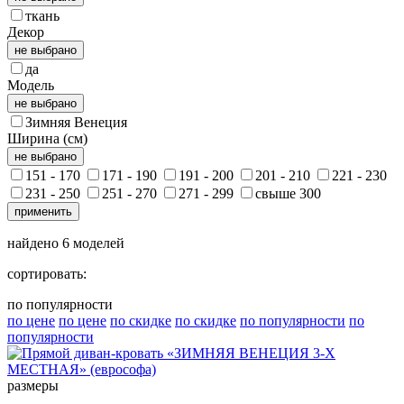
ткань
Декор
не выбрано
да
Модель
не выбрано
Зимняя Венеция
Ширина (см)
не выбрано
151 - 170
171 - 190
191 - 200
201 - 210
221 - 230
231 - 250
251 - 270
271 - 299
свыше 300
применить
найдено
6
моделей
сортировать:
по популярности
по цене
по цене
по скидке
по скидке
по популярности
по
популярности
размеры