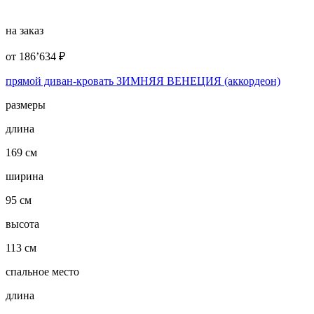
на заказ
от
186’634
₽
прямой диван-кровать ЗИМНЯЯ ВЕНЕЦИЯ (аккордеон)
размеры
длина
169 см
ширина
95 см
высота
113 см
спальное место
длина