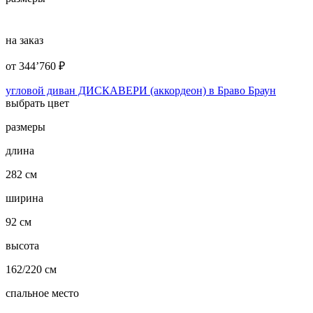
на заказ
от
344’760
₽
угловой диван ДИСКАВЕРИ (аккордеон) в Браво Браун
выбрать цвет
размеры
длина
282 см
ширина
92 см
высота
162/220 см
спальное место