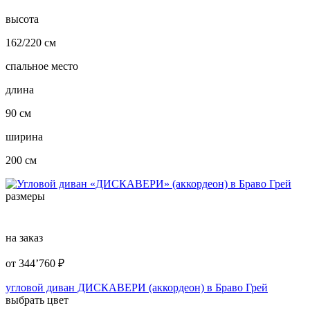
высота
162/220 см
спальное место
длина
90 см
ширина
200 см
размеры
на заказ
от
344’760
₽
угловой диван ДИСКАВЕРИ (аккордеон) в Браво Грей
выбрать цвет