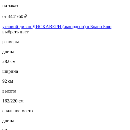
на заказ
от
344’760
₽
угловой диван ДИСКАВЕРИ (аккордеон) в Браво Блю
выбрать цвет
размеры
длина
282 см
ширина
92 см
высота
162/220 см
спальное место
длина