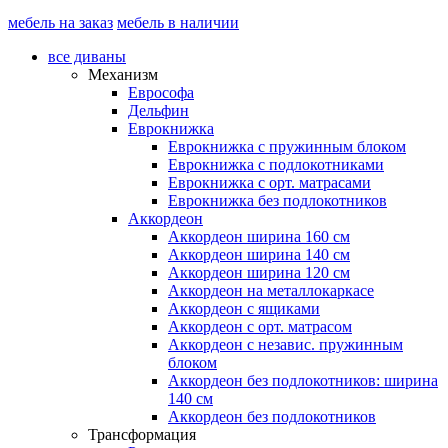
мебель на заказ
мебель в наличии
все диваны
Механизм
Еврософа
Дельфин
Еврокнижка
Еврокнижка с пружинным блоком
Еврокнижка с подлокотниками
Еврокнижка с орт. матрасами
Еврокнижка без подлокотников
Аккордеон
Аккордеон ширина 160 см
Аккордеон ширина 140 см
Аккордеон ширина 120 см
Аккордеон на металлокаркасе
Аккордеон c ящиками
Аккордеон c орт. матрасом
Аккордеон c независ. пружинным
блоком
Аккордеон без подлокотников: ширина
140 см
Аккордеон без подлокотников
Трансформация