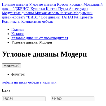
Прямые диваны
Угловые диваны
Кресла-кровати
Модульный
диван "ДЖЕНС"
Кушетки
Кресла
Пуфы
Аксессуары
Модульные диваны
Мягкая мебель на заказ
Модульный
диван-кровать "ВИВЭ"
Все диваны
ТАНАГРА
Кровать
Комплекты
Компактная мебель
Главная
Каталог
Угловые диваны от производителя
Угловые диваны Модерн
Угловые диваны Модерн
фильтры
0
фильтры
мебель на заказ
мебель в наличии
Цена
-