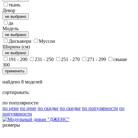
ткань
Декор
не выбрано
да
Модель
не выбрано
Дискавери
Муссон
Ширина (см)
не выбрано
191 - 200
231 - 250
251 - 270
271 - 299
свыше
300
применить
найдено
8
моделей
сортировать:
по популярности
по цене
по цене
по скидке
по скидке
по популярности
по
популярности
размеры