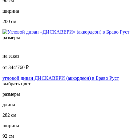
90 см
ширина
200 см
размеры
на заказ
от
344’760
₽
угловой диван ДИСКАВЕРИ (аккордеон) в Браво Руст
выбрать цвет
размеры
длина
282 см
ширина
92 см