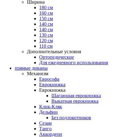
Ширина
180 см
160 см
150 см
140 см
140 см
130 см
120 см
110 см
Дополнительные условия
Ортопедические
Для ежедневного использования
прямые диваны
Механизм
Еврософа
Еврокнижка
Еврокнижка
Шагающая еврокнижка
Выкатная еврокнижка
Клик-Кляк
Дельфин
Без подлокотников
Сезам
Танго
Аккордеон