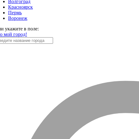
Волгоград
Красноярск
Пермь
Воронеж
ли укажите в поле:
то мой город!