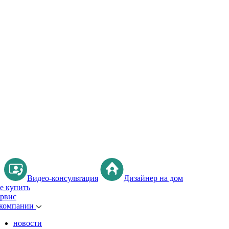
Видео-консультация
Дизайнер на дом
де купить
ервис
 компании
новости