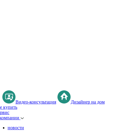
Видео-консультация
Дизайнер на дом
де купить
ервис
 компании
новости