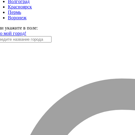
Волгоград
Красноярск
Пермь
Воронеж
ли укажите в поле:
то мой город!