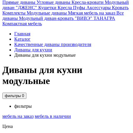
Прямые диваны
Угловые диваны
Кресла-кровати
Модульный
диван "ДЖЕНС"
Кушетки
Кресла
Пуфы
Аксессуары
Кровать
Комплекты
Модульные диваны
Мягкая мебель на заказ
Все
диваны
Модульный диван-кровать "ВИВЭ"
ТАНАГРА
Компактная мебель
Главная
Каталог
Качественные диваны производителя
Диваны для кухни
Диваны для кухни модульные
Диваны для кухни
модульные
фильтры
0
фильтры
мебель на заказ
мебель в наличии
Цена