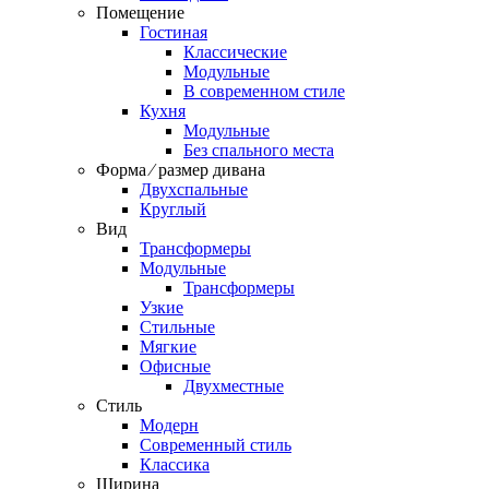
Помещение
Гостиная
Классические
Модульные
В современном стиле
Кухня
Модульные
Без спального места
Форма ⁄ размер дивана
Двухспальные
Круглый
Вид
Трансформеры
Модульные
Трансформеры
Узкие
Стильные
Мягкие
Офисные
Двухместные
Стиль
Модерн
Современный стиль
Классика
Ширина