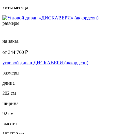
хиты месяца
размеры
на заказ
от
344’760
₽
угловой диван ДИСКАВЕРИ (аккордеон)
размеры
длина
202 см
ширина
92 см
высота
162/220 см