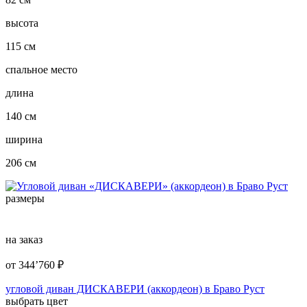
высота
115 см
спальное место
длина
140 см
ширина
206 см
размеры
на заказ
от
344’760
₽
угловой диван ДИСКАВЕРИ (аккордеон) в Браво Руст
выбрать цвет