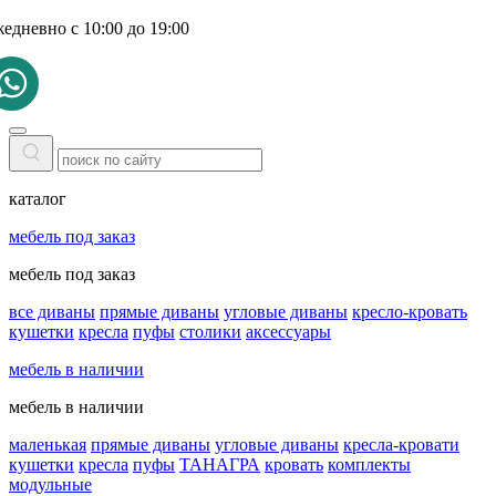
жедневно с 10:00 до 19:00
каталог
мебель под заказ
мебель под заказ
все диваны
прямые диваны
угловые диваны
кресло-кровать
кушетки
кресла
пуфы
столики
аксессуары
мебель в наличии
мебель в наличии
маленькая
прямые диваны
угловые диваны
кресла-кровати
кушетки
кресла
пуфы
ТАНАГРА
кровать
комплекты
модульные