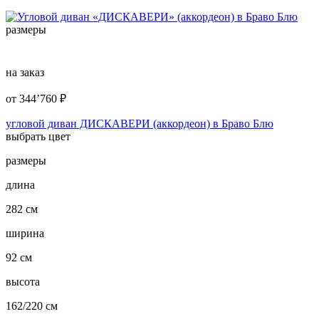
размеры
на заказ
от
344’760
₽
угловой диван ДИСКАВЕРИ (аккордеон) в Браво Блю
выбрать цвет
размеры
длина
282 см
ширина
92 см
высота
162/220 см