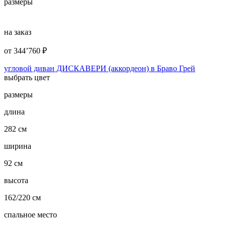
размеры
на заказ
от
344’760
₽
угловой диван ДИСКАВЕРИ (аккордеон) в Браво Грей
выбрать цвет
размеры
длина
282 см
ширина
92 см
высота
162/220 см
спальное место