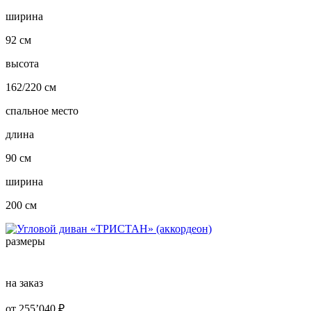
ширина
92 см
высота
162/220 см
спальное место
длина
90 см
ширина
200 см
размеры
на заказ
от
255’040
₽