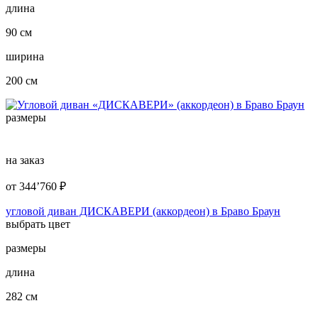
длина
90 см
ширина
200 см
размеры
на заказ
от
344’760
₽
угловой диван ДИСКАВЕРИ (аккордеон) в Браво Браун
выбрать цвет
размеры
длина
282 см