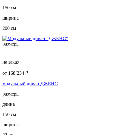
150 см
ширина
200 см
размеры
на заказ
от
168’234
₽
модульный диван ДЖЕНС
размеры
длина
150 см
ширина
82 см