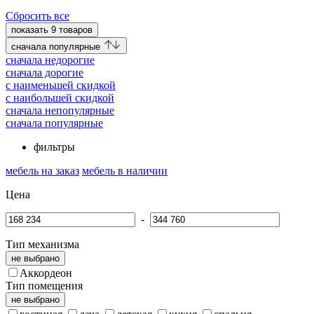
Сбросить все
показать
9
товаров
cначала популярные
cначала недорогие
cначала дорогие
c наименьшей скидкой
c наибольшей скидкой
сначала непопулярные
сначала популярные
фильтры
мебель на заказ
мебель в наличии
Цена
-
Тип механизма
не выбрано
Аккордеон
Тип помещения
не выбрано