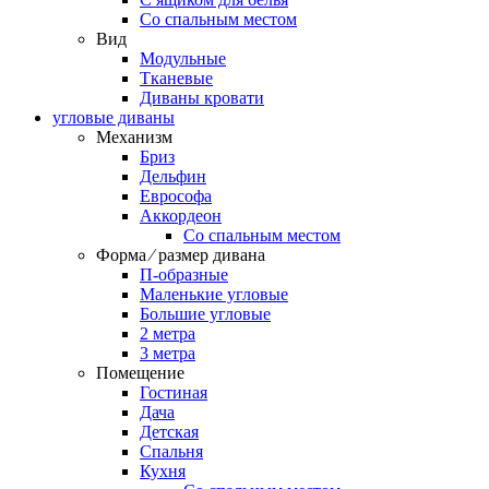
Со спальным местом
Вид
Модульные
Тканевые
Диваны кровати
угловые диваны
Механизм
Бриз
Дельфин
Еврософа
Аккордеон
Со спальным местом
Форма ⁄ размер дивана
П-образные
Маленькие угловые
Большие угловые
2 метра
3 метра
Помещение
Гостиная
Дача
Детская
Спальня
Кухня