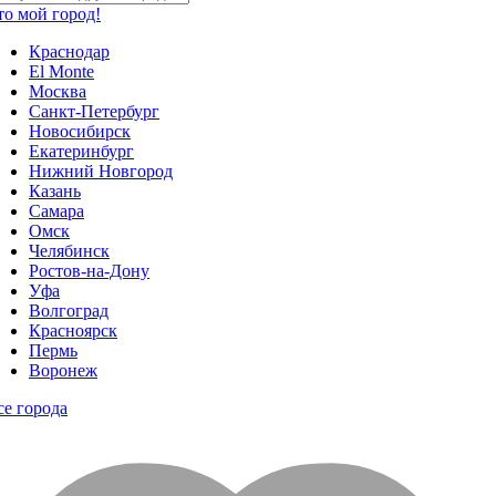
то мой город!
Краснодар
El Monte
Москва
Санкт-Петербург
Новосибирск
Екатеринбург
Нижний Новгород
Казань
Самара
Омск
Челябинск
Ростов-на-Дону
Уфа
Волгоград
Красноярск
Пермь
Воронеж
се города