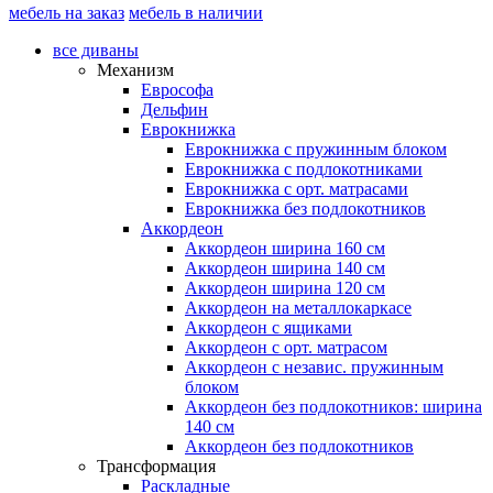
мебель на заказ
мебель в наличии
все диваны
Механизм
Еврософа
Дельфин
Еврокнижка
Еврокнижка с пружинным блоком
Еврокнижка с подлокотниками
Еврокнижка с орт. матрасами
Еврокнижка без подлокотников
Аккордеон
Аккордеон ширина 160 см
Аккордеон ширина 140 см
Аккордеон ширина 120 см
Аккордеон на металлокаркасе
Аккордеон c ящиками
Аккордеон c орт. матрасом
Аккордеон c независ. пружинным
блоком
Аккордеон без подлокотников: ширина
140 см
Аккордеон без подлокотников
Трансформация
Раскладные