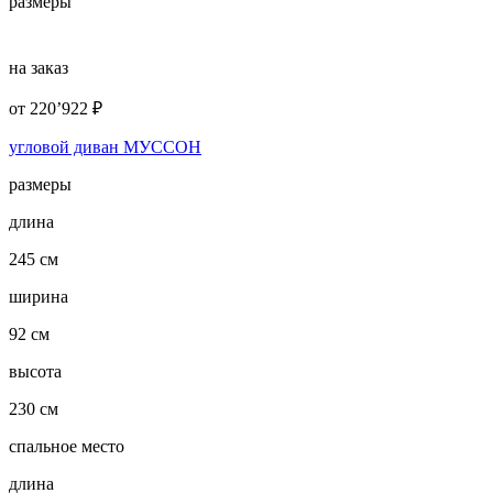
размеры
на заказ
от
220’922
₽
угловой диван МУССОН
размеры
длина
245 см
ширина
92 см
высота
230 см
спальное место
длина