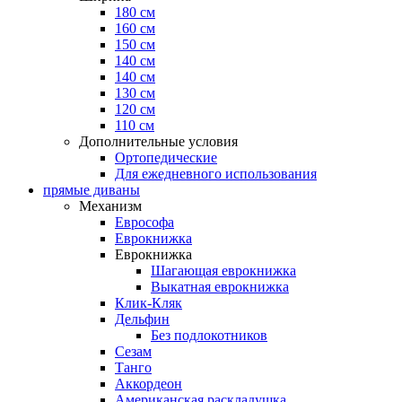
180 см
160 см
150 см
140 см
140 см
130 см
120 см
110 см
Дополнительные условия
Ортопедические
Для ежедневного использования
прямые диваны
Механизм
Еврософа
Еврокнижка
Еврокнижка
Шагающая еврокнижка
Выкатная еврокнижка
Клик-Кляк
Дельфин
Без подлокотников
Сезам
Танго
Аккордеон
Американская раскладушка