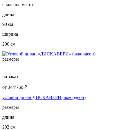
спальное место
длина
90 см
ширина
200 см
размеры
на заказ
от
344’760
₽
угловой диван ДИСКАВЕРИ (аккордеон)
размеры
длина
202 см