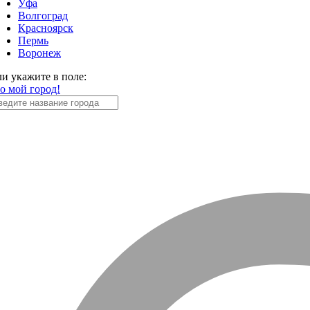
Уфа
Волгоград
Красноярск
Пермь
Воронеж
ли укажите в поле:
то мой город!