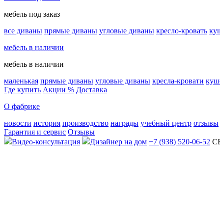
мебель под заказ
все диваны
прямые диваны
угловые диваны
кресло-кровать
ку
мебель в наличии
мебель в наличии
маленькая
прямые диваны
угловые диваны
кресла-кровати
куш
Где купить
Акции %
Доставка
О фабрике
новости
история
производство
награды
учебный центр
отзывы
Гарантия и сервис
Отзывы
Видео-консультация
Дизайнер на дом
+7 (938) 520-06-52
С