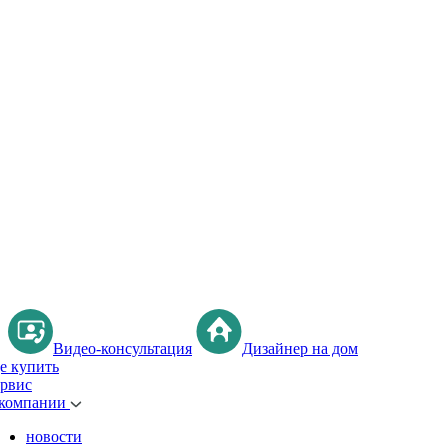
Видео-консультация
Дизайнер на дом
де купить
ервис
 компании
новости