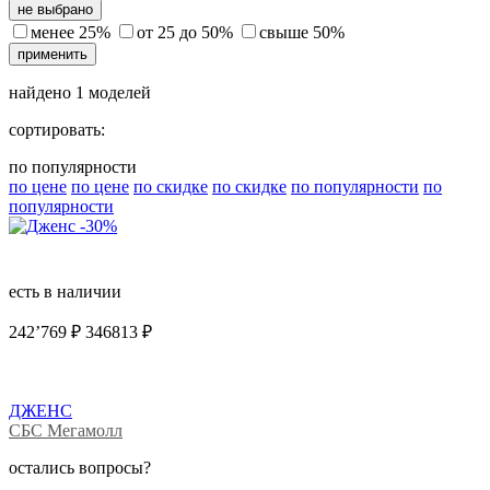
не выбрано
менее 25%
от 25 до 50%
свыше 50%
применить
найдено
1
моделей
сортировать:
по популярности
по цене
по цене
по скидке
по скидке
по популярности
по
популярности
-30%
есть в наличии
242’769
₽
346813 ₽
ДЖЕНС
СБС Мегамолл
остались вопросы?