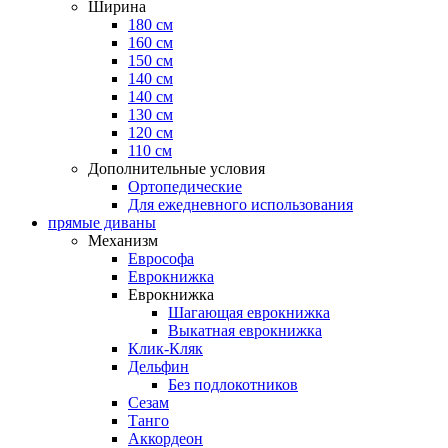
Ширина
180 см
160 см
150 см
140 см
140 см
130 см
120 см
110 см
Дополнительные условия
Ортопедические
Для ежедневного использования
прямые диваны
Механизм
Еврософа
Еврокнижка
Еврокнижка
Шагающая еврокнижка
Выкатная еврокнижка
Клик-Кляк
Дельфин
Без подлокотников
Сезам
Танго
Аккордеон