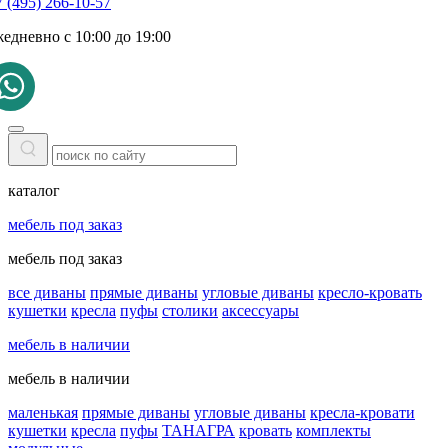
 (495) 266-10-57
жедневно с 10:00 до 19:00
каталог
мебель под заказ
мебель под заказ
все диваны
прямые диваны
угловые диваны
кресло-кровать
кушетки
кресла
пуфы
столики
аксессуары
мебель в наличии
мебель в наличии
маленькая
прямые диваны
угловые диваны
кресла-кровати
кушетки
кресла
пуфы
ТАНАГРА
кровать
комплекты