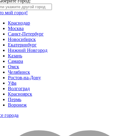
ыберите город:
то мой город!
Краснодар
Москва
Санкт-Петербург
Новосибирск
Екатеринбург
Нижний Новгород
Казань
Самара
Омск
Челябинск
Ростов-на-Дону
Уфа
Волгоград
Красноярск
Пермь
Воронеж
се города