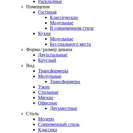
Раскладные
Помещение
Гостиная
Классические
Модульные
В современном стиле
Кухня
Модульные
Без спального места
Форма ⁄ размер дивана
Двухспальные
Круглый
Вид
Трансформеры
Модульные
Трансформеры
Узкие
Стильные
Мягкие
Офисные
Двухместные
Стиль
Модерн
Современный стиль
Классика