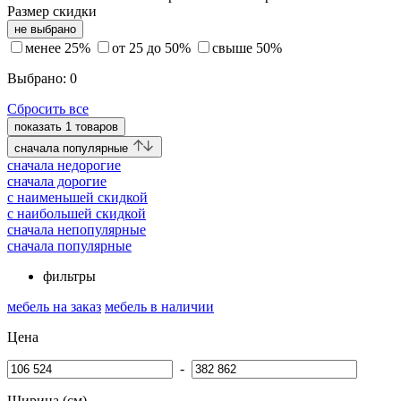
Размер скидки
не выбрано
менее 25%
от 25 до 50%
свыше 50%
Выбрано:
0
Сбросить все
показать
1
товаров
cначала популярные
cначала недорогие
cначала дорогие
c наименьшей скидкой
c наибольшей скидкой
сначала непопулярные
сначала популярные
фильтры
мебель на заказ
мебель в наличии
Цена
-
Ширина (см)