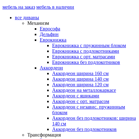
мебель на заказ
мебель в наличии
все диваны
Механизм
Еврософа
Дельфин
Еврокнижка
Еврокнижка с пружинным блоком
Еврокнижка с подлокотниками
Еврокнижка с орт. матрасами
Еврокнижка без подлокотников
Аккордеон
Аккордеон ширина 160 см
Аккордеон ширина 140 см
Аккордеон ширина 120 см
Аккордеон на металлокаркасе
Аккордеон c ящиками
Аккордеон c орт. матрасом
Аккордеон c независ. пружинным
блоком
Аккордеон без подлокотников: ширина
140 см
Аккордеон без подлокотников
Трансформация