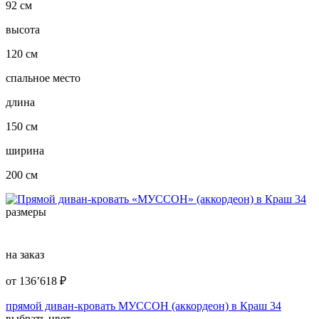
92 см
высота
120 см
спальное место
длина
150 см
ширина
200 см
размеры
на заказ
от
136’618
₽
прямой диван-кровать МУССОН (аккордеон) в Краш 34
выбрать цвет