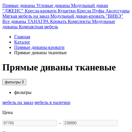
Прямые диваны
Угловые диваны
Модульный диван
"ДЖЕНС"
Кресла-кровати
Кушетки
Кресла
Пуфы
Аксессуары
Мягкая мебель на заказ
Модульный диван-кровать "ВИВЭ"
Все диваны
ТАНАГРА
Кровать
Комплекты
Модульные
диваны
Компактная мебель
Главная
Каталог
Прямые диваны-кровати
Прямые диваны тканевые
Прямые диваны тканевые
фильтры
0
фильтры
мебель на заказ
мебель в наличии
Цена
-