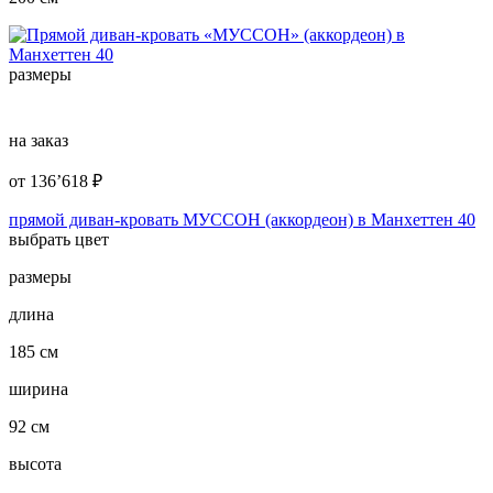
размеры
на заказ
от
136’618
₽
прямой диван-кровать МУССОН (аккордеон) в Манхеттен 40
выбрать цвет
размеры
длина
185 см
ширина
92 см
высота