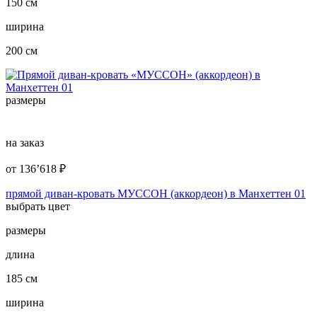
150 см
ширина
200 см
размеры
на заказ
от
136’618
₽
прямой диван-кровать МУССОН (аккордеон) в Манхеттен 01
выбрать цвет
размеры
длина
185 см
ширина