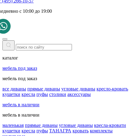
 (495) 266-10-57
жедневно с 10:00 до 19:00
каталог
мебель под заказ
мебель под заказ
все диваны
прямые диваны
угловые диваны
кресло-кровать
кушетки
кресла
пуфы
столики
аксессуары
мебель в наличии
мебель в наличии
маленькая
прямые диваны
угловые диваны
кресла-кровати
кушетки
кресла
пуфы
ТАНАГРА
кровать
комплекты