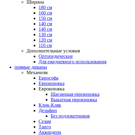
Ширина
180 см
160 см
150 см
140 см
140 см
130 см
120 см
110 см
Дополнительные условия
Ортопедические
Для ежедневного использования
прямые диваны
Механизм
Еврософа
Еврокнижка
Еврокнижка
Шагающая еврокнижка
Выкатная еврокнижка
Клик-Кляк
Дельфин
Без подлокотников
Сезам
Танго
Аккордеон