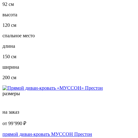
92 см
высота
120 см
спальное место
длина
150 см
ширина
200 см
размеры
на заказ
от
99’990
₽
прямой диван-кровать МУССОН Престон