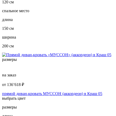
120 см
спальное место
длина
150 см
ширина
200 см
размеры
на заказ
от
136’618
₽
прямой диван-кровать МУССОН (аккордеон) в Краш 05
выбрать цвет
размеры
длина