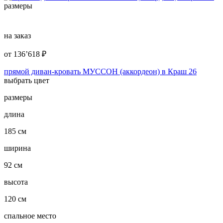
размеры
на заказ
от
136’618
₽
прямой диван-кровать МУССОН (аккордеон) в Краш 26
выбрать цвет
размеры
длина
185 см
ширина
92 см
высота
120 см
спальное место