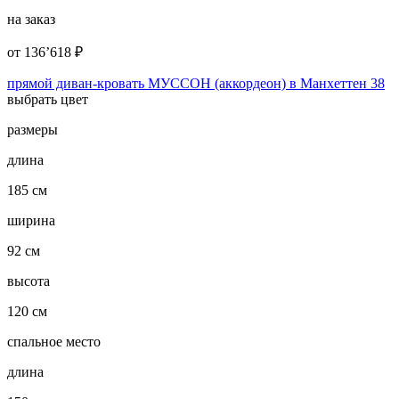
на заказ
от
136’618
₽
прямой диван-кровать МУССОН (аккордеон) в Манхеттен 38
выбрать цвет
размеры
длина
185 см
ширина
92 см
высота
120 см
спальное место
длина