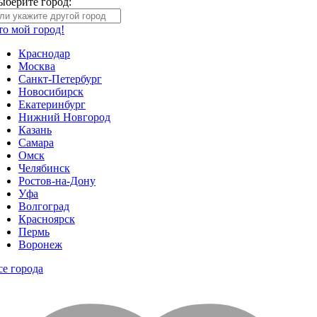
ыберите город:
то мой город!
Краснодар
Москва
Санкт-Петербург
Новосибирск
Екатеринбург
Нижний Новгород
Казань
Самара
Омск
Челябинск
Ростов-на-Дону
Уфа
Волгоград
Красноярск
Пермь
Воронеж
се города