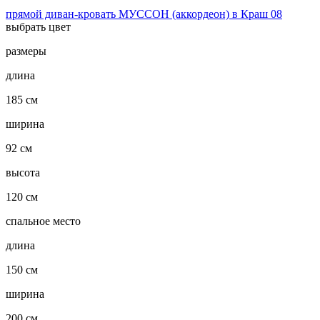
прямой диван-кровать МУССОН (аккордеон) в Краш 08
выбрать цвет
размеры
длина
185 см
ширина
92 см
высота
120 см
спальное место
длина
150 см
ширина
200 см