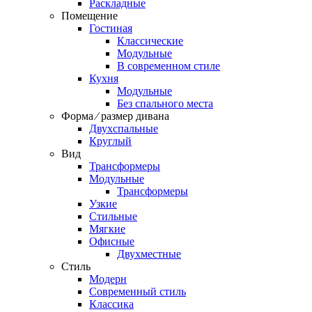
Раскладные
Помещение
Гостиная
Классические
Модульные
В современном стиле
Кухня
Модульные
Без спального места
Форма ⁄ размер дивана
Двухспальные
Круглый
Вид
Трансформеры
Модульные
Трансформеры
Узкие
Стильные
Мягкие
Офисные
Двухместные
Стиль
Модерн
Современный стиль
Классика