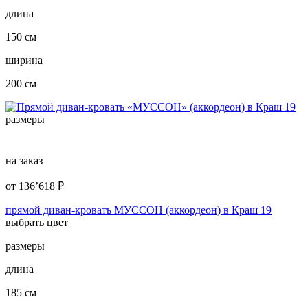
длина
150 см
ширина
200 см
размеры
на заказ
от
136’618
₽
прямой диван-кровать МУССОН (аккордеон) в Краш 19
выбрать цвет
размеры
длина
185 см