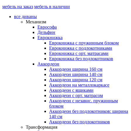
мебель на заказ
мебель в наличии
все диваны
Механизм
Еврософа
Дельфин
Еврокнижка
Еврокнижка с пружинным блоком
Еврокнижка с подлокотниками
Еврокнижка с орт. матрасами
Еврокнижка без подлокотников
Аккордеон
Аккордеон ширина 160 см
Аккордеон ширина 140 см
Аккордеон ширина 120 см
Аккордеон на металлокаркасе
Аккордеон c ящиками
Аккордеон c орт. матрасом
Аккордеон c независ. пружинным
блоком
Аккордеон без подлокотников: ширина
140 см
Аккордеон без подлокотников
Трансформация