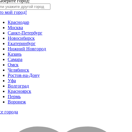
ыберите город:
то мой город!
Краснодар
Москва
Санкт-Петербург
Новосибирск
Екатеринбург
Нижний Новгород
Казань
Самара
Омск
Челябинск
Ростов-на-Дону
Уфа
Волгоград
Красноярск
Пермь
Воронеж
се города