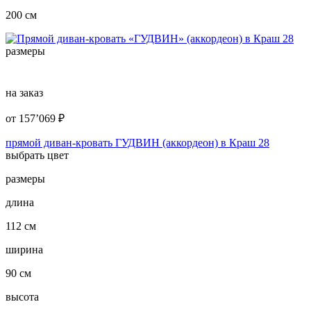
200 см
размеры
на заказ
от
157’069
₽
прямой диван-кровать ГУДВИН (аккордеон) в Краш 28
выбрать цвет
размеры
длина
112 см
ширина
90 см
высота