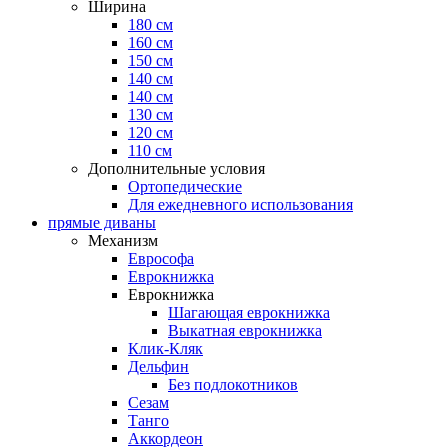
Ширина
180 см
160 см
150 см
140 см
140 см
130 см
120 см
110 см
Дополнительные условия
Ортопедические
Для ежедневного использования
прямые диваны
Механизм
Еврософа
Еврокнижка
Еврокнижка
Шагающая еврокнижка
Выкатная еврокнижка
Клик-Кляк
Дельфин
Без подлокотников
Сезам
Танго
Аккордеон