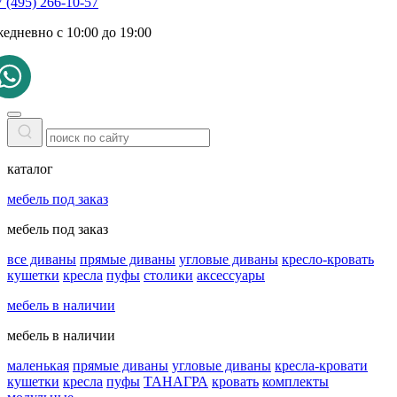
 (495) 266-10-57
жедневно с 10:00 до 19:00
каталог
мебель под заказ
мебель под заказ
все диваны
прямые диваны
угловые диваны
кресло-кровать
кушетки
кресла
пуфы
столики
аксессуары
мебель в наличии
мебель в наличии
маленькая
прямые диваны
угловые диваны
кресла-кровати
кушетки
кресла
пуфы
ТАНАГРА
кровать
комплекты