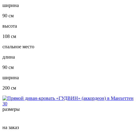
ширина
90 см
высота
108 см
спальное место
длина
90 см
ширина
200 см
размеры
на заказ