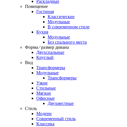
Раскладные
Помещение
Гостиная
Классические
Модульные
В современном стиле
Кухня
Модульные
Без спального места
Форма ⁄ размер дивана
Двухспальные
Круглый
Вид
Трансформеры
Модульные
Трансформеры
Узкие
Стильные
Мягкие
Офисные
Двухместные
Стиль
Модерн
Современный стиль
Классика