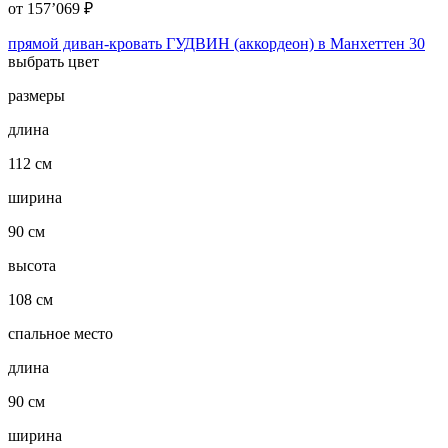
от
157’069
₽
прямой диван-кровать ГУДВИН (аккордеон) в Манхеттен 30
выбрать цвет
размеры
длина
112 см
ширина
90 см
высота
108 см
спальное место
длина
90 см
ширина