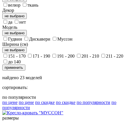
велюр
ткань
Декор
не выбрано
да
нет
Модель
не выбрано
Гудвин
Дискавери
Муссон
Ширина (см)
не выбрано
151 - 170
171 - 190
191 - 200
201 - 210
211 - 220
до 140
применить
найдено
23
моделей
сортировать:
по популярности
по цене
по цене
по скидке
по скидке
по популярности
по
популярности
размеры