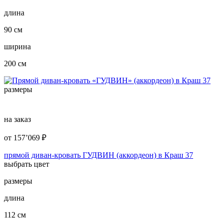
длина
90 см
ширина
200 см
размеры
на заказ
от
157’069
₽
прямой диван-кровать ГУДВИН (аккордеон) в Краш 37
выбрать цвет
размеры
длина
112 см