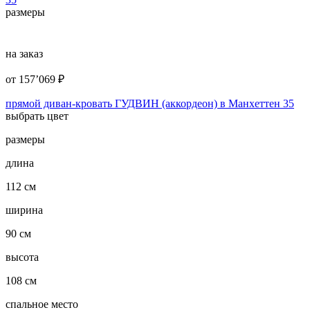
размеры
на заказ
от
157’069
₽
прямой диван-кровать ГУДВИН (аккордеон) в Манхеттен 35
выбрать цвет
размеры
длина
112 см
ширина
90 см
высота
108 см
спальное место