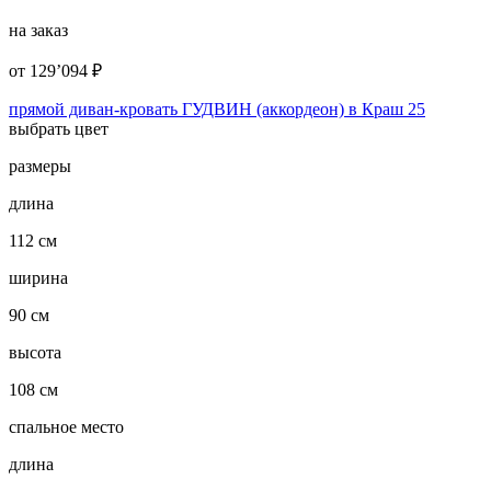
на заказ
от
129’094
₽
прямой диван-кровать ГУДВИН (аккордеон) в Краш 25
выбрать цвет
размеры
длина
112 см
ширина
90 см
высота
108 см
спальное место
длина