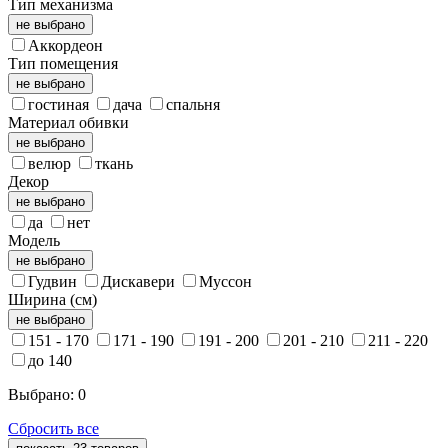
Тип механизма
не выбрано
Аккордеон
Тип помещения
не выбрано
гостиная
дача
спальня
Материал обивки
не выбрано
велюр
ткань
Декор
не выбрано
да
нет
Модель
не выбрано
Гудвин
Дискавери
Муссон
Ширина (см)
не выбрано
151 - 170
171 - 190
191 - 200
201 - 210
211 - 220
до 140
Выбрано:
0
Сбросить все