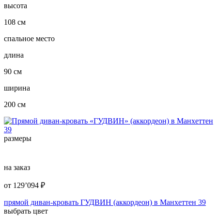
высота
108 см
спальное место
длина
90 см
ширина
200 см
размеры
на заказ
от
129’094
₽
прямой диван-кровать ГУДВИН (аккордеон) в Манхеттен 39
выбрать цвет