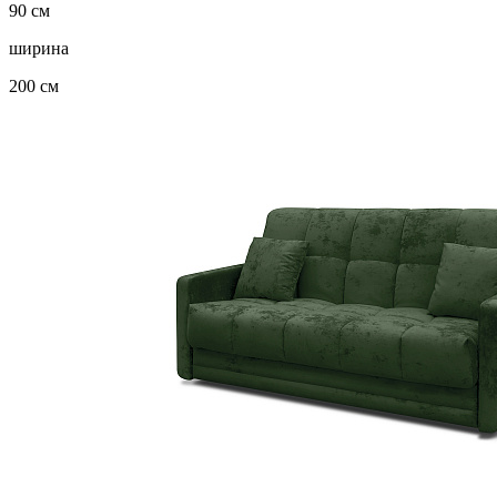
90 см
ширина
200 см