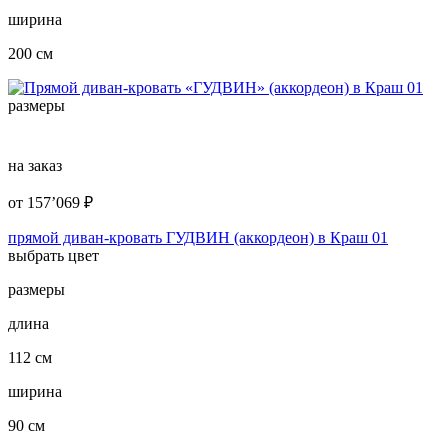
ширина
200 см
размеры
на заказ
от
157’069
₽
прямой диван-кровать ГУДВИН (аккордеон) в Краш 01
выбрать цвет
размеры
длина
112 см
ширина
90 см