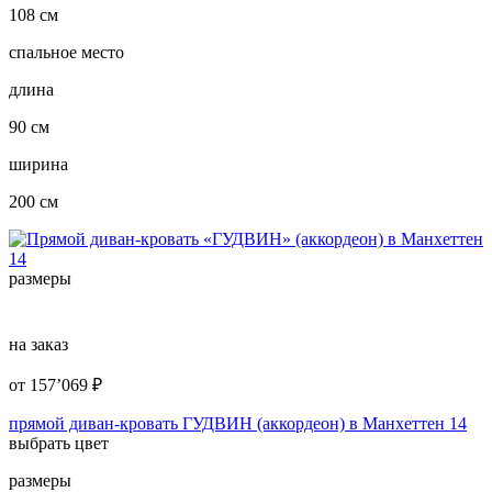
108 см
спальное место
длина
90 см
ширина
200 см
размеры
на заказ
от
157’069
₽
прямой диван-кровать ГУДВИН (аккордеон) в Манхеттен 14
выбрать цвет
размеры