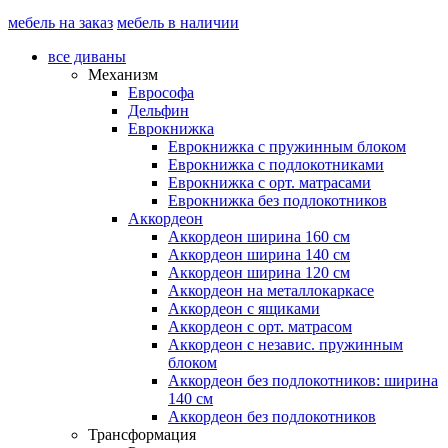
мебель на заказ
мебель в наличии
все диваны
Механизм
Еврософа
Дельфин
Еврокнижка
Еврокнижка с пружинным блоком
Еврокнижка с подлокотниками
Еврокнижка с орт. матрасами
Еврокнижка без подлокотников
Аккордеон
Аккордеон ширина 160 см
Аккордеон ширина 140 см
Аккордеон ширина 120 см
Аккордеон на металлокаркасе
Аккордеон c ящиками
Аккордеон c орт. матрасом
Аккордеон c независ. пружинным
блоком
Аккордеон без подлокотников: ширина
140 см
Аккордеон без подлокотников
Трансформация