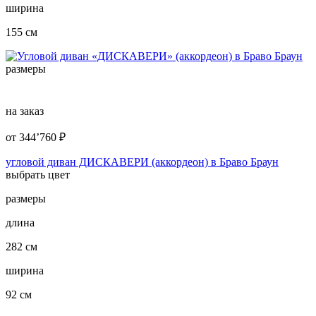
ширина
155 см
размеры
на заказ
от
344’760
₽
угловой диван ДИСКАВЕРИ (аккордеон) в Браво Браун
выбрать цвет
размеры
длина
282 см
ширина
92 см