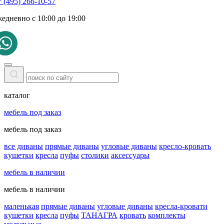
 (495) 266-10-57
жедневно с 10:00 до 19:00
каталог
мебель под заказ
мебель под заказ
все диваны
прямые диваны
угловые диваны
кресло-кровать
кушетки
кресла
пуфы
столики
аксессуары
мебель в наличии
мебель в наличии
маленькая
прямые диваны
угловые диваны
кресла-кровати
кушетки
кресла
пуфы
ТАНАГРА
кровать
комплекты