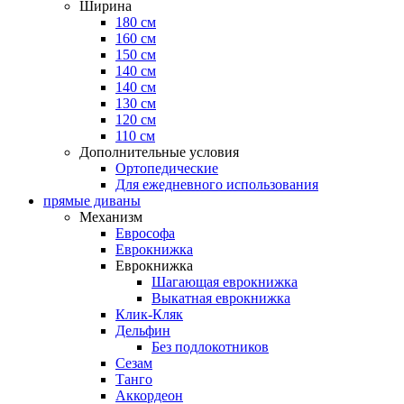
Ширина
180 см
160 см
150 см
140 см
140 см
130 см
120 см
110 см
Дополнительные условия
Ортопедические
Для ежедневного использования
прямые диваны
Механизм
Еврософа
Еврокнижка
Еврокнижка
Шагающая еврокнижка
Выкатная еврокнижка
Клик-Кляк
Дельфин
Без подлокотников
Сезам
Танго
Аккордеон