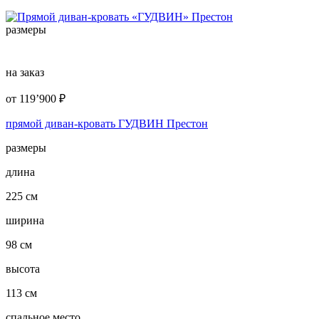
размеры
на заказ
от
119’900
₽
прямой диван-кровать ГУДВИН Престон
размеры
длина
225 см
ширина
98 см
высота
113 см
спальное место