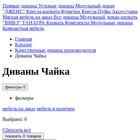
Прямые диваны
Угловые диваны
Модульный диван
"ДЖЕНС"
Кресла-кровати
Кушетки
Кресла
Пуфы
Аксессуары
Мягкая мебель на заказ
Все диваны
Модульный диван-кровать
"ВИВЭ"
ТАНАГРА
Кровать
Комплекты
Модульные диваны
Компактная мебель
Главная
Каталог
Качественные диваны производителя
Диваны Чайка
Диваны Чайка
фильтры
0
фильтры
мебель на заказ
мебель в наличии
Выбрано:
0
Сбросить все
показать
0
товаров