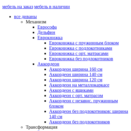
мебель на заказ
мебель в наличии
все диваны
Механизм
Еврософа
Дельфин
Еврокнижка
Еврокнижка с пружинным блоком
Еврокнижка с подлокотниками
Еврокнижка с орт. матрасами
Еврокнижка без подлокотников
Аккордеон
Аккордеон ширина 160 см
Аккордеон ширина 140 см
Аккордеон ширина 120 см
Аккордеон на металлокаркасе
Аккордеон c ящиками
Аккордеон c орт. матрасом
Аккордеон c независ. пружинным
блоком
Аккордеон без подлокотников: ширина
140 см
Аккордеон без подлокотников
Трансформация