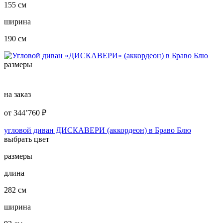
155 см
ширина
190 см
размеры
на заказ
от
344’760
₽
угловой диван ДИСКАВЕРИ (аккордеон) в Браво Блю
выбрать цвет
размеры
длина
282 см
ширина