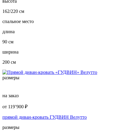
высота
162/220 см
спальное место
длина
90 см
ширина
200 см
размеры
на заказ
от
119’900
₽
прямой диван-кровать ГУДВИН Велутто
размеры