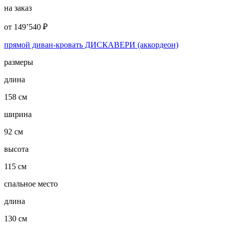
на заказ
от
149’540
₽
прямой диван-кровать ДИСКАВЕРИ (аккордеон)
размеры
длина
158 см
ширина
92 см
высота
115 см
спальное место
длина
130 см