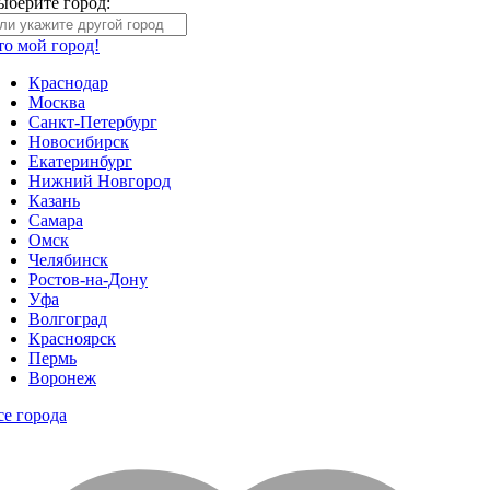
ыберите город:
то мой город!
Краснодар
Москва
Санкт-Петербург
Новосибирск
Екатеринбург
Нижний Новгород
Казань
Самара
Омск
Челябинск
Ростов-на-Дону
Уфа
Волгоград
Красноярск
Пермь
Воронеж
се города