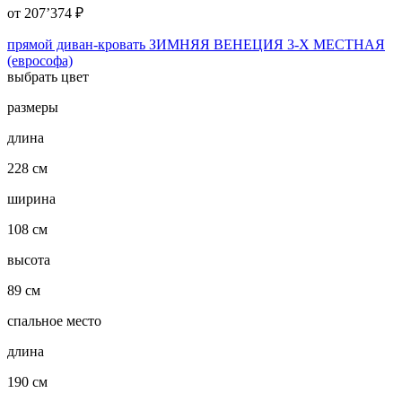
от
207’374
₽
прямой диван-кровать ЗИМНЯЯ ВЕНЕЦИЯ 3-Х МЕСТНАЯ
(еврософа)
выбрать цвет
размеры
длина
228 см
ширина
108 см
высота
89 см
спальное место
длина
190 см