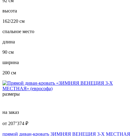
92 см
высота
162/220 см
спальное место
длина
90 см
ширина
200 см
размеры
на заказ
от
207’374
₽
прямой диван-кровать ЗИМНЯЯ ВЕНЕЦИЯ 3-Х МЕСТНАЯ