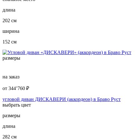
длина
202 см
ширина
152 см
размеры
на заказ
от
344’760
₽
угловой диван ДИСКАВЕРИ (аккордеон) в Браво Руст
выбрать цвет
размеры
длина
282 см