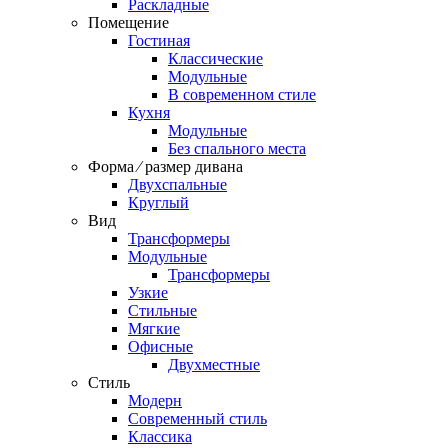
Раскладные
Помещение
Гостиная
Классические
Модульные
В современном стиле
Кухня
Модульные
Без спального места
Форма ⁄ размер дивана
Двухспальные
Круглый
Вид
Трансформеры
Модульные
Трансформеры
Узкие
Стильные
Мягкие
Офисные
Двухместные
Стиль
Модерн
Современный стиль
Классика