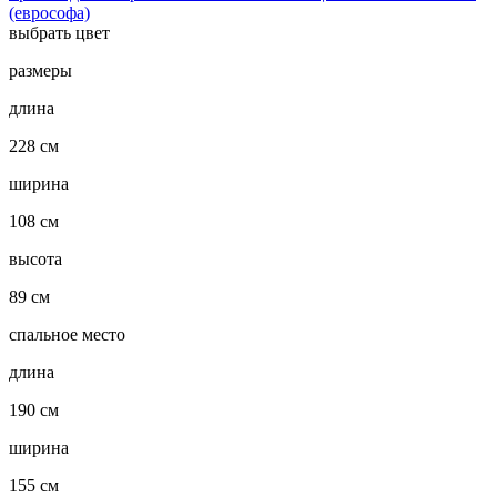
(еврософа)
выбрать цвет
размеры
длина
228 см
ширина
108 см
высота
89 см
спальное место
длина
190 см
ширина
155 см