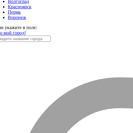
Волгоград
Красноярск
Пермь
Воронеж
ли укажите в поле:
то мой город!