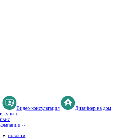
Видео-консультация
Дизайнер на дом
де купить
ервис
 компании
новости