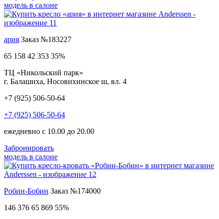
модель в салоне
ария
Заказ №183227
65 158
42 353
35%
ТЦ «Никольский парк»
г. Балашиха, Носовихинское ш, вл. 4
+7 (925) 506-50-64
+7 (925) 506-50-64
ежедневно с 10.00 до 20.00
Забронировать
модель в салоне
Робин-Бобин
Заказ №174000
146 376
65 869
55%