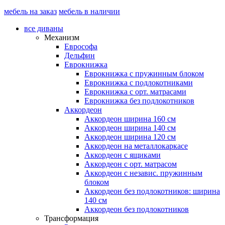
мебель на заказ
мебель в наличии
все диваны
Механизм
Еврософа
Дельфин
Еврокнижка
Еврокнижка с пружинным блоком
Еврокнижка с подлокотниками
Еврокнижка с орт. матрасами
Еврокнижка без подлокотников
Аккордеон
Аккордеон ширина 160 см
Аккордеон ширина 140 см
Аккордеон ширина 120 см
Аккордеон на металлокаркасе
Аккордеон c ящиками
Аккордеон c орт. матрасом
Аккордеон c независ. пружинным
блоком
Аккордеон без подлокотников: ширина
140 см
Аккордеон без подлокотников
Трансформация