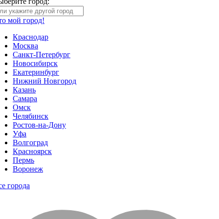
ыберите город:
то мой город!
Краснодар
Москва
Санкт-Петербург
Новосибирск
Екатеринбург
Нижний Новгород
Казань
Самара
Омск
Челябинск
Ростов-на-Дону
Уфа
Волгоград
Красноярск
Пермь
Воронеж
се города