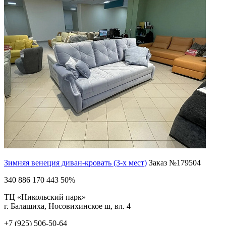
Зимняя венеция диван-кровать (3-х мест)
Заказ №179504
340 886
170 443
50%
ТЦ «Никольский парк»
г. Балашиха, Носовихинское ш, вл. 4
+7 (925) 506-50-64