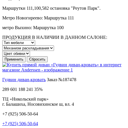
Маршрутки 111,100,582 остановка "Реутов Парк".
Метро Новогиреево: Маршрутка 111
метро Выхино: Маршрутка 100
ПРОДУКЦИЯ В НАЛИЧИИ В ДАННОМ САЛОНЕ:
Применить
Сбросить
Гудвин диван-кровать
Заказ №187478
289 601
188 241
35%
ТЦ «Никольский парк»
г. Балашиха, Носовихинское ш, вл. 4
+7 (925) 506-50-64
+7 (925) 506-50-64