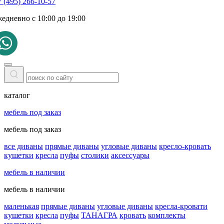
 (495) 266-10-57
жедневно с 10:00 до 19:00
каталог
мебель под заказ
мебель под заказ
все диваны
прямые диваны
угловые диваны
кресло-кровать
кушетки
кресла
пуфы
столики
аксессуары
мебель в наличии
мебель в наличии
маленькая
прямые диваны
угловые диваны
кресла-кровати
кушетки
кресла
пуфы
ТАНАГРА
кровать
комплекты