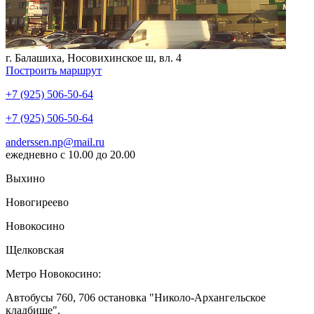
г. Балашиха, Носовихинское ш, вл. 4
Построить маршрут
+7 (925) 506-50-64
+7 (925) 506-50-64
anderssen.np@mail.ru
ежедневно с 10.00 до 20.00
Выхино
Новогиреево
Новокосино
Щелковская
Метро Новокосино:
Автобусы 760, 706 остановка "Николо-Архангельское
кладбище".