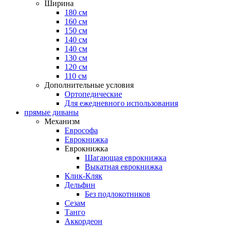
Ширина
180 см
160 см
150 см
140 см
140 см
130 см
120 см
110 см
Дополнительные условия
Ортопедические
Для ежедневного использования
прямые диваны
Механизм
Еврософа
Еврокнижка
Еврокнижка
Шагающая еврокнижка
Выкатная еврокнижка
Клик-Кляк
Дельфин
Без подлокотников
Сезам
Танго
Аккордеон