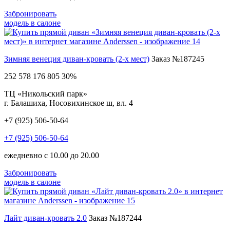
Забронировать
модель в салоне
Зимняя венеция диван-кровать (2-х мест)
Заказ №187245
252 578
176 805
30%
ТЦ «Никольский парк»
г. Балашиха, Носовихинское ш, вл. 4
+7 (925) 506-50-64
+7 (925) 506-50-64
ежедневно с 10.00 до 20.00
Забронировать
модель в салоне
Лайт диван-кровать 2.0
Заказ №187244