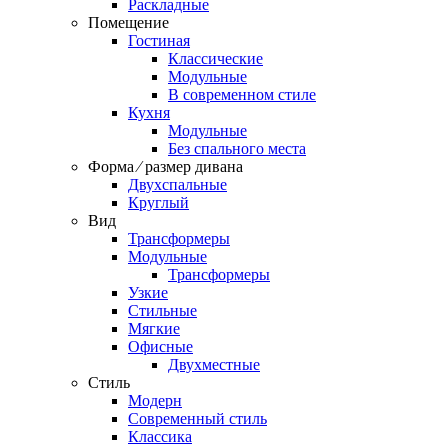
Раскладные
Помещение
Гостиная
Классические
Модульные
В современном стиле
Кухня
Модульные
Без спального места
Форма ⁄ размер дивана
Двухспальные
Круглый
Вид
Трансформеры
Модульные
Трансформеры
Узкие
Стильные
Мягкие
Офисные
Двухместные
Стиль
Модерн
Современный стиль
Классика