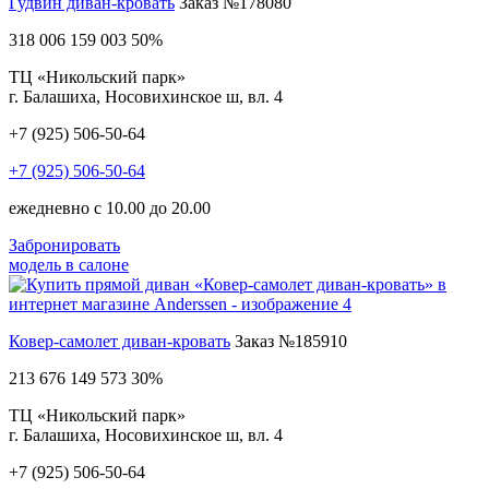
Гудвин диван-кровать
Заказ №178080
318 006
159 003
50%
ТЦ «Никольский парк»
г. Балашиха, Носовихинское ш, вл. 4
+7 (925) 506-50-64
+7 (925) 506-50-64
ежедневно с 10.00 до 20.00
Забронировать
модель в салоне
Ковер-самолет диван-кровать
Заказ №185910
213 676
149 573
30%
ТЦ «Никольский парк»
г. Балашиха, Носовихинское ш, вл. 4
+7 (925) 506-50-64