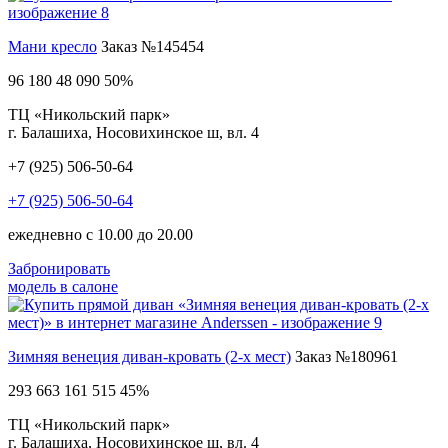
Мани кресло
Заказ №145454
96 180
48 090
50%
ТЦ «Никольский парк»
г. Балашиха, Носовихинское ш, вл. 4
+7 (925) 506-50-64
+7 (925) 506-50-64
ежедневно с 10.00 до 20.00
Забронировать
модель в салоне
Зимняя венеция диван-кровать (2-х мест)
Заказ №180961
293 663
161 515
45%
ТЦ «Никольский парк»
г. Балашиха, Носовихинское ш, вл. 4