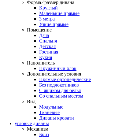
Форма ⁄ размер дивана
Круглый
Маленькие прямые
3 метра
Узкие прямые
Помещение
Дача
Спальня
Детская
Гостиная
Кухня
Наполнитель
Пружинный блок
Дополнительные условия
Прямые ортопедические
Без подлокотников
С ящиком для белья
Со спальным местом
Вид
Модульные
Тканевые
Диваны кровати
угловые диваны
Механизм
Бриз