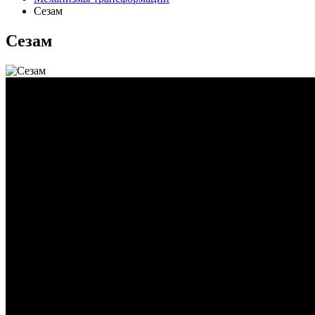
Сезам
Сезам