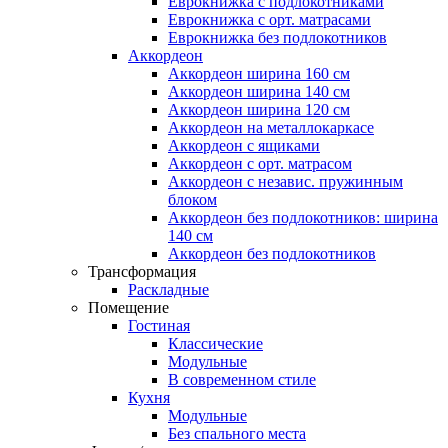
Еврокнижка с подлокотниками
Еврокнижка с орт. матрасами
Еврокнижка без подлокотников
Аккордеон
Аккордеон ширина 160 см
Аккордеон ширина 140 см
Аккордеон ширина 120 см
Аккордеон на металлокаркасе
Аккордеон c ящиками
Аккордеон c орт. матрасом
Аккордеон c независ. пружинным
блоком
Аккордеон без подлокотников: ширина
140 см
Аккордеон без подлокотников
Трансформация
Раскладные
Помещение
Гостиная
Классические
Модульные
В современном стиле
Кухня
Модульные
Без спального места