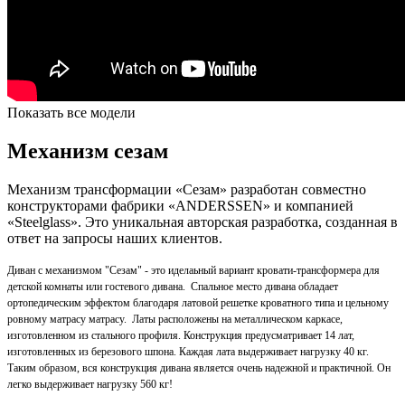
Показать все модели
Механизм сезам
Механизм трансформации «Сезам»
разработан совместно
конструкторами фабрики «ANDERSSEN» и компанией
«
Steelglass
». Это уникальная авторская разработка, созданная в
ответ на запросы наших клиентов.
Диван с механизмом "Сезам" - это иделаьный вариант кровати-трансформера
для
детской комнаты или гостевого дивана
.
Спальное место дивана обладает
ортопедическим эффектом благодаря латовой решетке кроватного типа и цельному
ровному матрасу матрасу.
Латы расположены на металлическом каркасе,
изготовленном из стального профиля. Конструкция предусматривает 14 лат,
изготовленных из березового шпона.
Каждая лата выдерживает нагрузку 40 кг.
Таким образом, вся конструкция дивана является очень надежной и практичной. Он
легко выдерживает нагрузку 560 кг!