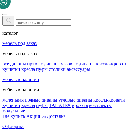
каталог
мебель под заказ
мебель под заказ
все диваны
прямые диваны
угловые диваны
кресло-кровать
кушетки
кресла
пуфы
столики
аксессуары
мебель в наличии
мебель в наличии
маленькая
прямые диваны
угловые диваны
кресла-кровати
кушетки
кресла
пуфы
ТАНАГРА
кровать
комплекты
модульные
Где купить
Акции %
Доставка
О фабрике