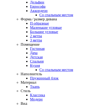
Дельфин
Еврософа
Аккордеон
Со спальным местом
Форма ⁄ размер дивана
П-образные
Маленькие угловые
Большие угловые
2 метра
3 метра
Помещение
Гостиная
Дача
Детская
Спальня
Кухня
Со спальным местом
Наполнитель
Пружинный блок
Материал
Ткань
Стиль
Классика
Модерн
Вид