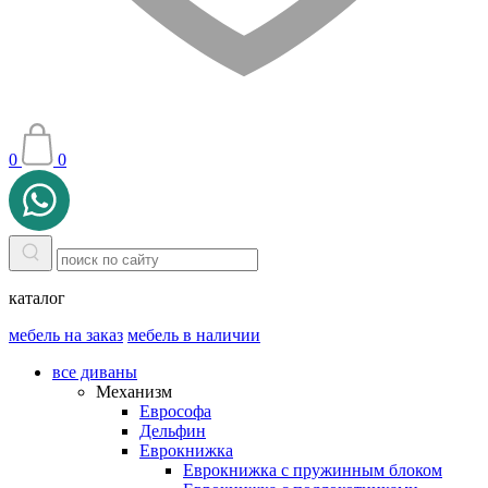
0
0
каталог
мебель на заказ
мебель в наличии
все диваны
Механизм
Еврософа
Дельфин
Еврокнижка
Еврокнижка с пружинным блоком