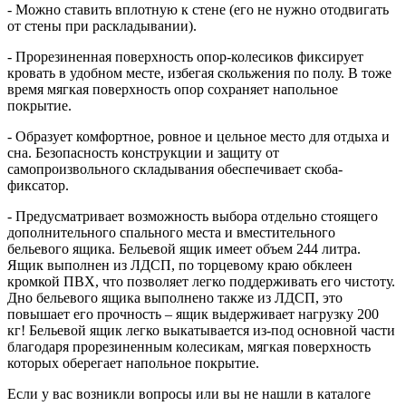
- Можно ставить вплотную к стене (его не нужно отодвигать
от стены при раскладывании).
- Прорезиненная поверхность опор-колесиков фиксирует
кровать в удобном месте, избегая скольжения по полу. В тоже
время мягкая поверхность опор сохраняет напольное
покрытие.
- Образует комфортное, ровное и цельное место для отдыха и
сна. Безопасность конструкции и защиту от
самопроизвольного складывания обеспечивает скоба-
фиксатор.
- Предусматривает возможность выбора отдельно стоящего
дополнительного спального места и вместительного
бельевого ящика. Бельевой ящик имеет объем 244 литра.
Ящик выполнен из ЛДСП, по торцевому краю обклеен
кромкой ПВХ, что позволяет легко поддерживать его чистоту.
Дно бельевого ящика выполнено также из ЛДСП, это
повышает его прочность – ящик выдерживает нагрузку 200
кг! Бельевой ящик легко выкатывается из-под основной части
благодаря прорезиненным колесикам, мягкая поверхность
которых оберегает напольное покрытие.
Если у вас возникли вопросы или вы не нашли в каталоге