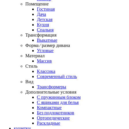
Помещение
Гостиная
Дача
Детская
Кухня
Спальня
Трансформация
Выкатные
Форма ⁄ размер дивана
Угловые
Материал
Массив
Стиль
Классика
Современный стиль
Вид
Трансформеры
Дополнительные условия
С пружинным блоком
С ящиками для белья
Компактные
Без подлокотников
Ортопедические
Раскладные
кушетки