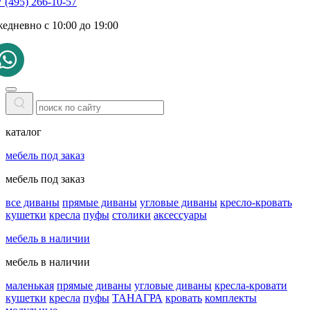
 (495) 266-10-57
жедневно с 10:00 до 19:00
каталог
мебель под заказ
мебель под заказ
все диваны
прямые диваны
угловые диваны
кресло-кровать
кушетки
кресла
пуфы
столики
аксессуары
мебель в наличии
мебель в наличии
маленькая
прямые диваны
угловые диваны
кресла-кровати
кушетки
кресла
пуфы
ТАНАГРА
кровать
комплекты