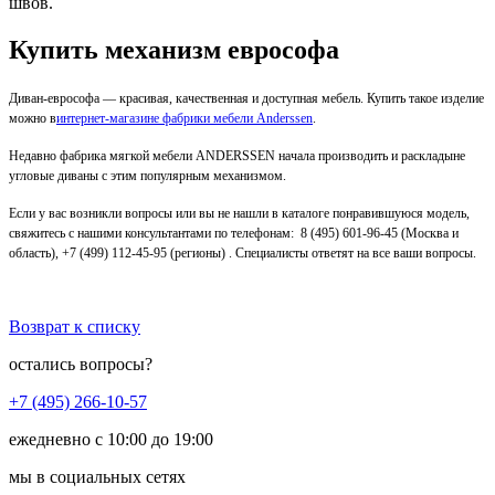
швов.
Купить механизм еврософа
Диван-еврософа — красивая, качественная и доступная мебель. Купить такое изделие
можно в
интернет-магазине фабрики мебели Anderssen
.
Недавно фабрика мягкой мебели ANDERSSEN начала производить и
раскладыне
угловые диваны
с этим популярным механизмом.
Если у вас возникли вопросы или вы не нашли в каталоге понравившуюся модель,
свяжитесь с нашими консультантами по телефонам:
8 (495) 601-96-45
(Москва и
область),
+7 (499) 112-45-95 (регионы)
. Специалисты ответят на все ваши вопросы.
Возврат к списку
остались вопросы?
+7 (495) 266-10-57
ежедневно с 10:00 до 19:00
мы в социальных сетях