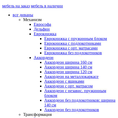
мебель на заказ
мебель в наличии
все диваны
Механизм
Еврософа
Дельфин
Еврокнижка
Еврокнижка с пружинным блоком
Еврокнижка с подлокотниками
Еврокнижка с орт. матрасами
Еврокнижка без подлокотников
Аккордеон
Аккордеон ширина 160 см
Аккордеон ширина 140 см
Аккордеон ширина 120 см
Аккордеон на металлокаркасе
Аккордеон c ящиками
Аккордеон c орт. матрасом
Аккордеон c независ. пружинным
блоком
Аккордеон без подлокотников: ширина
140 см
Аккордеон без подлокотников
Трансформация