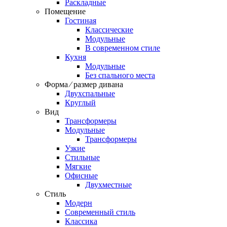
Раскладные
Помещение
Гостиная
Классические
Модульные
В современном стиле
Кухня
Модульные
Без спального места
Форма ⁄ размер дивана
Двухспальные
Круглый
Вид
Трансформеры
Модульные
Трансформеры
Узкие
Стильные
Мягкие
Офисные
Двухместные
Стиль
Модерн
Современный стиль
Классика