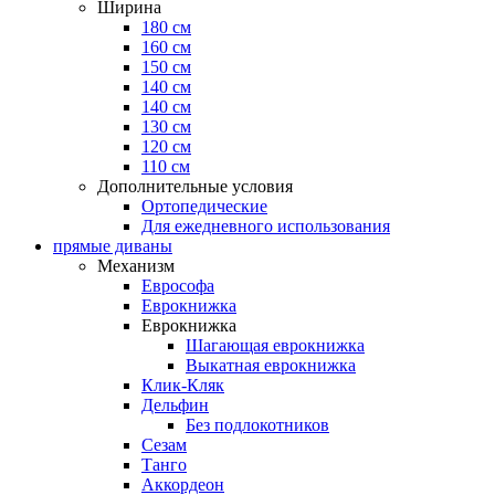
Ширина
180 см
160 см
150 см
140 см
140 см
130 см
120 см
110 см
Дополнительные условия
Ортопедические
Для ежедневного использования
прямые диваны
Механизм
Еврософа
Еврокнижка
Еврокнижка
Шагающая еврокнижка
Выкатная еврокнижка
Клик-Кляк
Дельфин
Без подлокотников
Сезам
Танго
Аккордеон