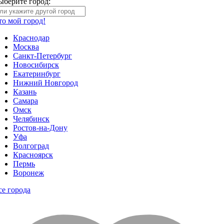
ыберите город:
то мой город!
Краснодар
Москва
Санкт-Петербург
Новосибирск
Екатеринбург
Нижний Новгород
Казань
Самара
Омск
Челябинск
Ростов-на-Дону
Уфа
Волгоград
Красноярск
Пермь
Воронеж
се города