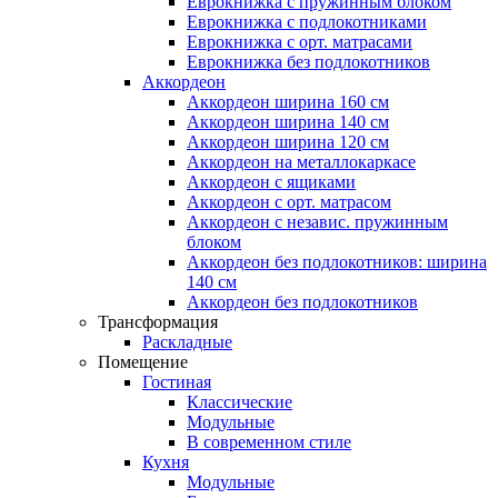
Еврокнижка с пружинным блоком
Еврокнижка с подлокотниками
Еврокнижка с орт. матрасами
Еврокнижка без подлокотников
Аккордеон
Аккордеон ширина 160 см
Аккордеон ширина 140 см
Аккордеон ширина 120 см
Аккордеон на металлокаркасе
Аккордеон c ящиками
Аккордеон c орт. матрасом
Аккордеон c независ. пружинным
блоком
Аккордеон без подлокотников: ширина
140 см
Аккордеон без подлокотников
Трансформация
Раскладные
Помещение
Гостиная
Классические
Модульные
В современном стиле
Кухня
Модульные