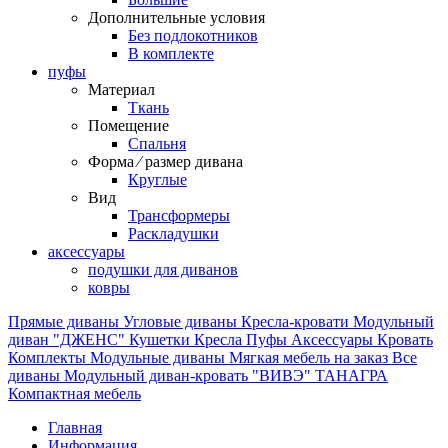
Дополнительные условия
Без подлокотников
В комплекте
пуфы
Материал
Ткань
Помещение
Спальня
Форма ⁄ размер дивана
Круглые
Вид
Трансформеры
Раскладушки
аксессуары
подушки для диванов
ковры
Прямые диваны
Угловые диваны
Кресла-кровати
Модульный
диван "ДЖЕНС"
Кушетки
Кресла
Пуфы
Аксессуары
Кровать
Комплекты
Модульные диваны
Мягкая мебель на заказ
Все
диваны
Модульный диван-кровать "ВИВЭ"
ТАНАГРА
Компактная мебель
Главная
Информация