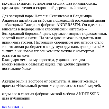
вкусами актрисы: установили столик, два миниатюрных
кресла для чтения и старинный деревянный комод.
Для звездной пары Натальи Селезневой и Владимира
Андреева дизайнеры выбрали подходящий роскошный диван
– «Звездный Талер» от фабрики ANDERSSEN. Он идеально
вписался в подобранный классический интерьер –
благородный бордовый цвет, круглые изящные подлокотники,
золотой кант и кисти. На этом диване можно отдыхать или
принимать гостей. Настоящим сюрпризом для актеров стало
то, что диван разбирается в круглую двуспальную кровать! А
значит, в их новой теплой комнате можно с комфортом
остаться на ночь.
Благодаря механизму еврософа, у дивана есть два
вместительных бельевых ящика, где удобно хранить
постельное белье.
Актеры были в восторге от результата. А значит команда
проекта «Идеальный ремонт» справилась со своей задачей.
ждем вас в салонах фабрики мягкой мебели ANDERSSEN
дата публикации
все статьи →