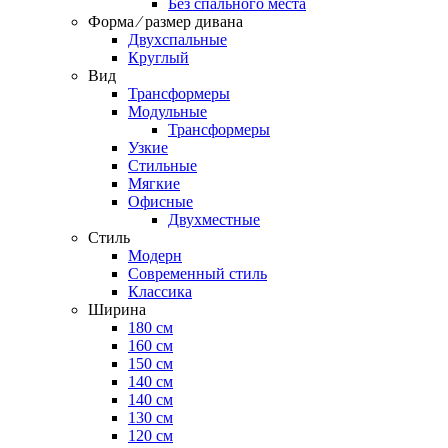
Без спального места
Форма ⁄ размер дивана
Двухспальные
Круглый
Вид
Трансформеры
Модульные
Трансформеры
Узкие
Стильные
Мягкие
Офисные
Двухместные
Стиль
Модерн
Современный стиль
Классика
Ширина
180 см
160 см
150 см
140 см
140 см
130 см
120 см