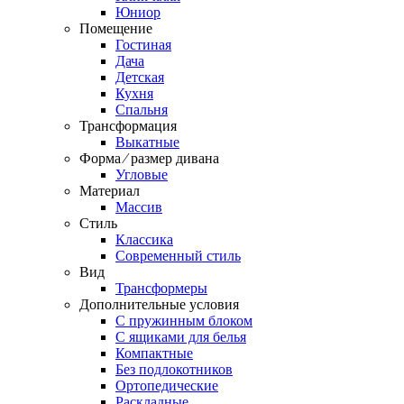
Юниор
Помещение
Гостиная
Дача
Детская
Кухня
Спальня
Трансформация
Выкатные
Форма ⁄ размер дивана
Угловые
Материал
Массив
Стиль
Классика
Современный стиль
Вид
Трансформеры
Дополнительные условия
С пружинным блоком
С ящиками для белья
Компактные
Без подлокотников
Ортопедические
Раскладные