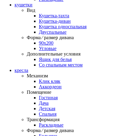
кушетки
Вид
Кушетка-тахта
Кушетка-диван
Кушетка односпальная
Двуспальные
Форма ⁄ размер дивана
90х200
Угловые
Дополнительные условия
Ящик для белья
Со спальным местом
кресла
Механизм
Клик кляк
Аккордеон
Помещение
Гостиная
Дача
Детская
Спальня
Трансформация
Раскладные
Форма ⁄ размер дивана
Большие