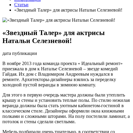
Статьи
«Звездный Талер» для актрисы Натальи Селезневой!
«Звездный Талер» для актрисы
Натальи Селезневой!
дата публикации
В ноябре 2013 года команда проекта « Идеальный ремонт»
приезжала в дом к Наталье Селезневой – звезде комедий
Гайдая. Их дом с Владимиром Андреевым нуждался в
ремонте. Архитекторы-дизайнеры взялись за переделку
холодной пустой веранды в зимнюю комнату.
Для этого в первую очередь мастера должны были утеплить
крышу и стены и установить теплые полы. По стилю нежилая
веранда должны была стать уютным кабинетом-гостиной в
классическом стиле. Дизайнеры оформили окна книжными
полками и сложными шторами. На полу постелили ламинат, а
потолок и стены сделали светлыми.
Мебель подбирали очень тщательно, в соответствии со