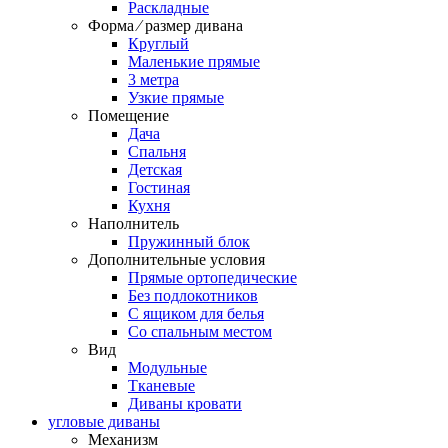
Раскладные
Форма ⁄ размер дивана
Круглый
Маленькие прямые
3 метра
Узкие прямые
Помещение
Дача
Спальня
Детская
Гостиная
Кухня
Наполнитель
Пружинный блок
Дополнительные условия
Прямые ортопедические
Без подлокотников
С ящиком для белья
Со спальным местом
Вид
Модульные
Тканевые
Диваны кровати
угловые диваны
Механизм