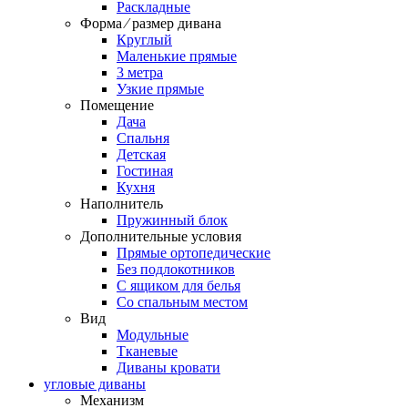
Раскладные
Форма ⁄ размер дивана
Круглый
Маленькие прямые
3 метра
Узкие прямые
Помещение
Дача
Спальня
Детская
Гостиная
Кухня
Наполнитель
Пружинный блок
Дополнительные условия
Прямые ортопедические
Без подлокотников
С ящиком для белья
Со спальным местом
Вид
Модульные
Тканевые
Диваны кровати
угловые диваны
Механизм