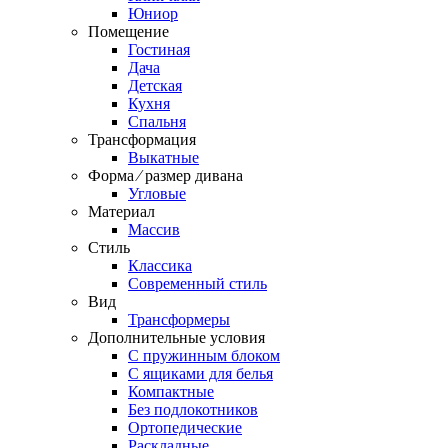
Юниор
Помещение
Гостиная
Дача
Детская
Кухня
Спальня
Трансформация
Выкатные
Форма ⁄ размер дивана
Угловые
Материал
Массив
Стиль
Классика
Современный стиль
Вид
Трансформеры
Дополнительные условия
С пружинным блоком
С ящиками для белья
Компактные
Без подлокотников
Ортопедические
Раскладные