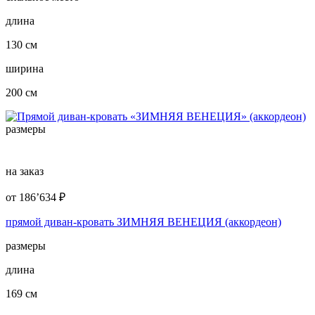
длина
130 см
ширина
200 см
размеры
на заказ
от
186’634
₽
прямой диван-кровать ЗИМНЯЯ ВЕНЕЦИЯ (аккордеон)
размеры
длина
169 см