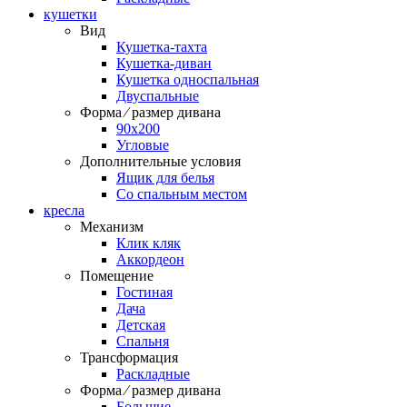
кушетки
Вид
Кушетка-тахта
Кушетка-диван
Кушетка односпальная
Двуспальные
Форма ⁄ размер дивана
90х200
Угловые
Дополнительные условия
Ящик для белья
Со спальным местом
кресла
Механизм
Клик кляк
Аккордеон
Помещение
Гостиная
Дача
Детская
Спальня
Трансформация
Раскладные
Форма ⁄ размер дивана
Большие