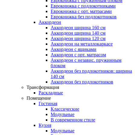
Еврокнижка с пружинным блоком
Еврокнижка с подлокотниками
Еврокнижка с орт. матрасами
Еврокнижка без подлокотников
Аккордеон
Аккордеон ширина 160 см
Аккордеон ширина 140 см
Аккордеон ширина 120 см
Аккордеон на металлокаркасе
Аккордеон c ящиками
Аккордеон c орт. матрасом
Аккордеон c независ. пружинным
блоком
Аккордеон без подлокотников: ширина
140 см
Аккордеон без подлокотников
Трансформация
Раскладные
Помещение
Гостиная
Классические
Модульные
В современном стиле
Кухня
Модульные