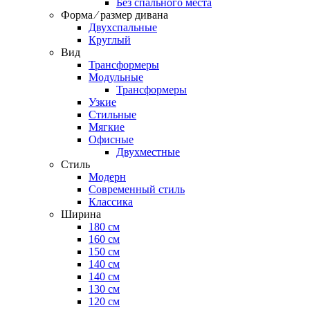
Без спального места
Форма ⁄ размер дивана
Двухспальные
Круглый
Вид
Трансформеры
Модульные
Трансформеры
Узкие
Стильные
Мягкие
Офисные
Двухместные
Стиль
Модерн
Современный стиль
Классика
Ширина
180 см
160 см
150 см
140 см
140 см
130 см
120 см