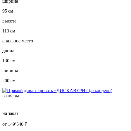
ширина
95 см
высота
113 см
спальное место
длина
130 см
ширина
200 см
размеры
на заказ
от
149’540
₽