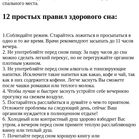
спального места.
12 простых правил здорового сна:
1.Соблюдайте режим. Старайтесь ложиться и просыпаться в
одно и то же время. Врачи рекомендуют засыпать до 11 часов
вечера.
2. Не употребляйте перед сном пищу. За пару часов до сна
можно сделать легкий перекус, но не перегружайте организм
плотным ужином.
3. Не употребляйте перед сном алкоголь и тонизирующие
напитки. Исключите такие напитки как какао, кофе и чай, так
как в них содержится кофеин. Легче заснуть Вы сможете
после чашки ромашки или теплого молока.
4. Чтобы лучше и быстрее заснуть устройте себе вечернюю
прогулку на свежем воздухе.
5. Постарайтесь расслабиться и думайте о чем-то приятном.
Отложите проблемы на следующий день, сейчас Ваш
организм нуждается в полноценном отдыхе!
6. Холодный или контрастный душ здорово взбодрит Вас
утром, а вечером перед сном примите теплую расслабляющую
ванну или теплый душ.
7. Почитайте перед сном хорошую книгу или