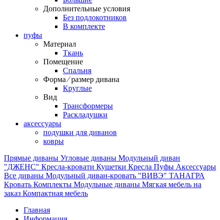
Дополнительные условия
Без подлокотников
В комплекте
пуфы
Материал
Ткань
Помещение
Спальня
Форма ⁄ размер дивана
Круглые
Вид
Трансформеры
Раскладушки
аксессуары
подушки для диванов
ковры
Прямые диваны
Угловые диваны
Модульный диван
"ДЖЕНС"
Кресла-кровати
Кушетки
Кресла
Пуфы
Аксессуары
Все диваны
Модульный диван-кровать "ВИВЭ"
ТАНАГРА
Кровать
Комплекты
Модульные диваны
Мягкая мебель на
заказ
Компактная мебель
Главная
Информация