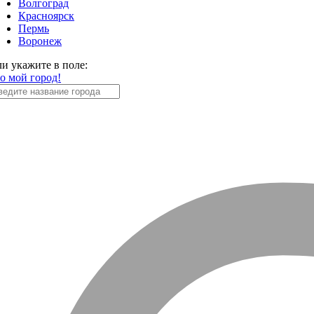
Волгоград
Красноярск
Пермь
Воронеж
ли укажите в поле:
то мой город!