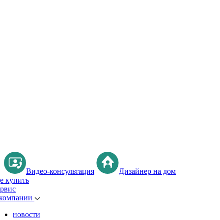
Видео-консультация
Дизайнер на дом
де купить
ервис
 компании
новости