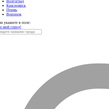
Волгоград
Красноярск
Пермь
Воронеж
ли укажите в поле:
то мой город!