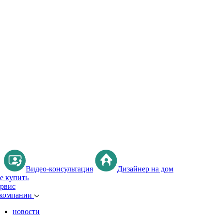
Видео-консультация
Дизайнер на дом
де купить
ервис
 компании
новости