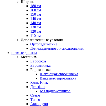
Ширина
180 см
160 см
150 см
140 см
140 см
130 см
120 см
110 см
Дополнительные условия
Ортопедические
Для ежедневного использования
прямые диваны
Механизм
Еврософа
Еврокнижка
Еврокнижка
Шагающая еврокнижка
Выкатная еврокнижка
Клик-Кляк
Дельфин
Без подлокотников
Сезам
Танго
Аккордеон