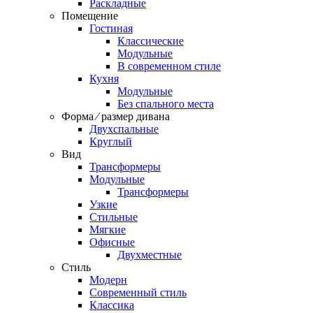
Раскладные
Помещение
Гостиная
Классические
Модульные
В современном стиле
Кухня
Модульные
Без спального места
Форма ⁄ размер дивана
Двухспальные
Круглый
Вид
Трансформеры
Модульные
Трансформеры
Узкие
Стильные
Мягкие
Офисные
Двухместные
Стиль
Модерн
Современный стиль
Классика