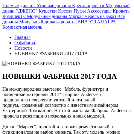
Прямые диваны
Угловые диваны
Кресла-кровати
Модульный
диван "ДЖЕНС"
Кушетки
Кресла
Пуфы
Аксессуары
Кровать
Комплекты
Модульные диваны
Мягкая мебель на заказ
Все
диваны
Модульный диван-кровать "ВИВЭ"
ТАНАГРА
Компактная мебель
Главная
О фабрике
Новости
НОВИНКИ ФАБРИКИ 2017 ГОДА
НОВИНКИ ФАБРИКИ 2017 ГОДА
На международная выставке "Мебель, фурнитура и
обивочные материалы 2017" фабрика Anderssen
представила невероятно уютный и стильный
подиум, созданный совместно с известным дизайнером
Екатериной Ломакиной. На этой выставке Фабрика Anderssen
провела презентацию нескольких новых моделей.
Диван "Маркес", простой и в то же время стильный, с
функционалом на выбор клиента. Так эту модель можно