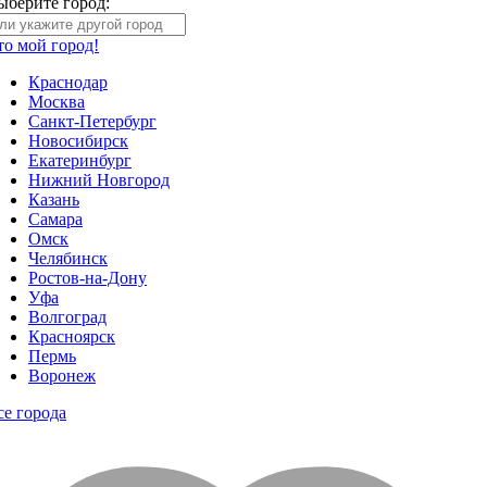
ыберите город:
то мой город!
Краснодар
Москва
Санкт-Петербург
Новосибирск
Екатеринбург
Нижний Новгород
Казань
Самара
Омск
Челябинск
Ростов-на-Дону
Уфа
Волгоград
Красноярск
Пермь
Воронеж
се города