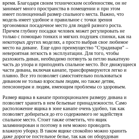
время. Благодаря своим техническим особенностям, он не
занимает много пространства в помещении и при этом
имеет полноценный размер спального места. Важно, что
модель имеет удобное и правильное с точки зрения
эргономики посадочное место для людей разного роста.
Причем глубину посадки человек может регулировать не
только с помощью тонких и мягких подушек спинки, как на
некоторых других моделях, а просто выбрав свое любимое
место на диване. Еще одно преимущество "Страдивари" –
невероятная легкость в эксплуатации. Для того, чтобы
разложить диван, необходимо потянуть за петлю выкатную
часть до упора и приподнять спальное место. Все движущиеся
части дивана, включая канапе, трансформируются легко и
плавно. Все это позволяет самостоятельно пользоваться
диваном не только взрослым людям, но также детям,
пенсионерам и людям, имеющим проблемы со здоровьем.
Размер ящика в канапе пропорционален размеру дивана и
позволяет хранить в нем бельевые принадлежности. Само
расположение ящика в зоне канапе очень удобно, так как
позволяет добираться до его содержимого не задействуя
спальное место. Стоит также отметить, что ящик
заламинирован и поэтому в нем можно проводить
влажную уборку. В таком ящике спокойно можно хранить
даже дорогое постельное белье, так как он оборудован