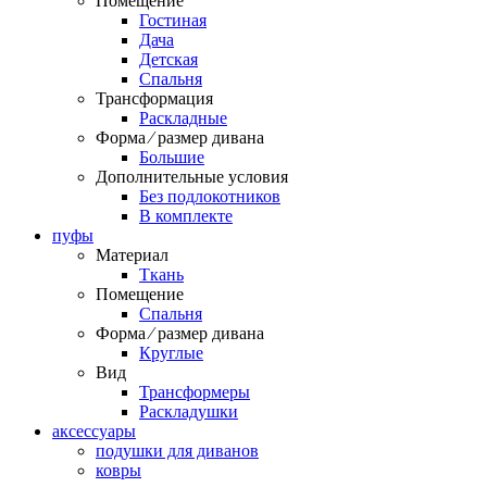
Помещение
Гостиная
Дача
Детская
Спальня
Трансформация
Раскладные
Форма ⁄ размер дивана
Большие
Дополнительные условия
Без подлокотников
В комплекте
пуфы
Материал
Ткань
Помещение
Спальня
Форма ⁄ размер дивана
Круглые
Вид
Трансформеры
Раскладушки
аксессуары
подушки для диванов
ковры