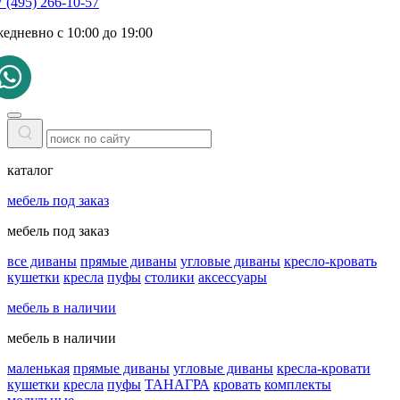
 (495) 266-10-57
жедневно с 10:00 до 19:00
каталог
мебель под заказ
мебель под заказ
все диваны
прямые диваны
угловые диваны
кресло-кровать
кушетки
кресла
пуфы
столики
аксессуары
мебель в наличии
мебель в наличии
маленькая
прямые диваны
угловые диваны
кресла-кровати
кушетки
кресла
пуфы
ТАНАГРА
кровать
комплекты