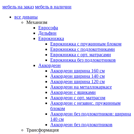
мебель на заказ
мебель в наличии
все диваны
Механизм
Еврософа
Дельфин
Еврокнижка
Еврокнижка с пружинным блоком
Еврокнижка с подлокотниками
Еврокнижка с орт. матрасами
Еврокнижка без подлокотников
Аккордеон
Аккордеон ширина 160 см
Аккордеон ширина 140 см
Аккордеон ширина 120 см
Аккордеон на металлокаркасе
Аккордеон c ящиками
Аккордеон c орт. матрасом
Аккордеон c независ. пружинным
блоком
Аккордеон без подлокотников: ширина
140 см
Аккордеон без подлокотников
Трансформация