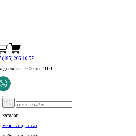
 (495) 266-10-57
жедневно с 10:00 до 19:00
каталог
мебель под заказ
мебель под заказ