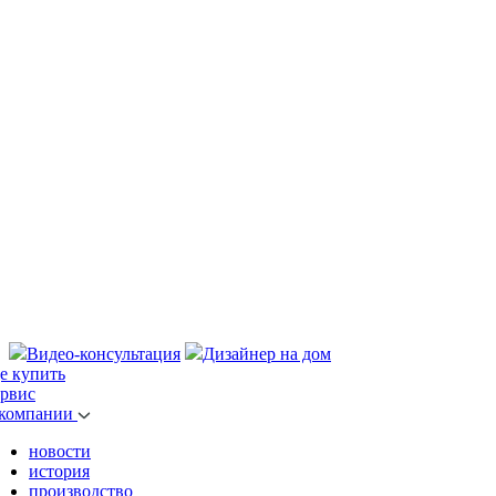
Видео-консультация
Дизайнер на дом
де купить
ервис
 компании
новости
история
производство