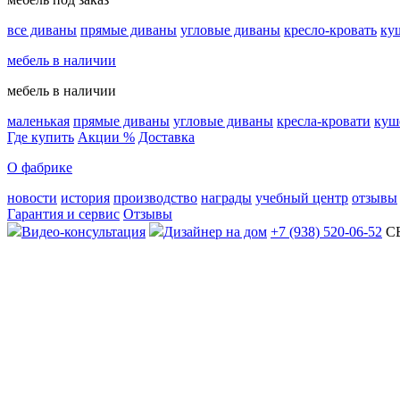
все диваны
прямые диваны
угловые диваны
кресло-кровать
ку
мебель в наличии
мебель в наличии
маленькая
прямые диваны
угловые диваны
кресла-кровати
куш
Где купить
Акции %
Доставка
О фабрике
новости
история
производство
награды
учебный центр
отзывы
Гарантия и сервис
Отзывы
Видео-консультация
Дизайнер на дом
+7 (938) 520-06-52
С