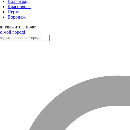
Волгоград
Красноярск
Пермь
Воронеж
ли укажите в поле:
то мой город!