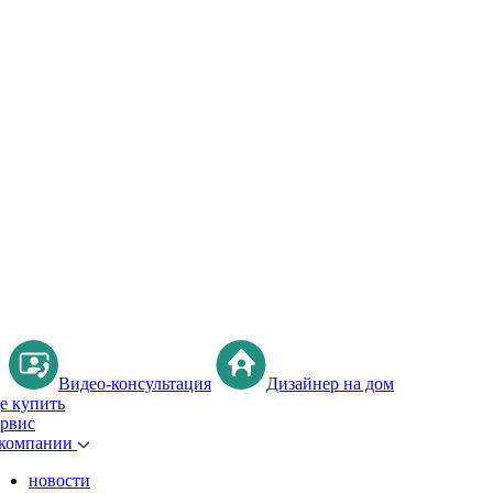
Видео-консультация
Дизайнер на дом
де купить
ервис
 компании
новости