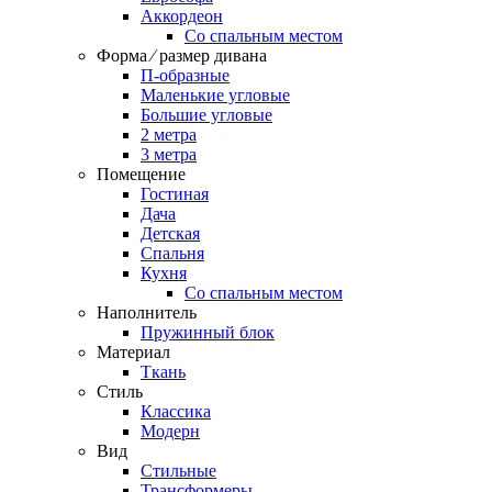
Аккордеон
Со спальным местом
Форма ⁄ размер дивана
П-образные
Маленькие угловые
Большие угловые
2 метра
3 метра
Помещение
Гостиная
Дача
Детская
Спальня
Кухня
Со спальным местом
Наполнитель
Пружинный блок
Материал
Ткань
Стиль
Классика
Модерн
Вид
Стильные
Трансформеры