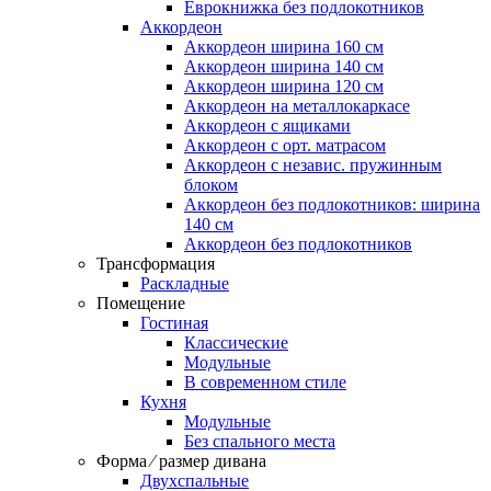
Еврокнижка без подлокотников
Аккордеон
Аккордеон ширина 160 см
Аккордеон ширина 140 см
Аккордеон ширина 120 см
Аккордеон на металлокаркасе
Аккордеон c ящиками
Аккордеон c орт. матрасом
Аккордеон c независ. пружинным
блоком
Аккордеон без подлокотников: ширина
140 см
Аккордеон без подлокотников
Трансформация
Раскладные
Помещение
Гостиная
Классические
Модульные
В современном стиле
Кухня
Модульные
Без спального места
Форма ⁄ размер дивана
Двухспальные