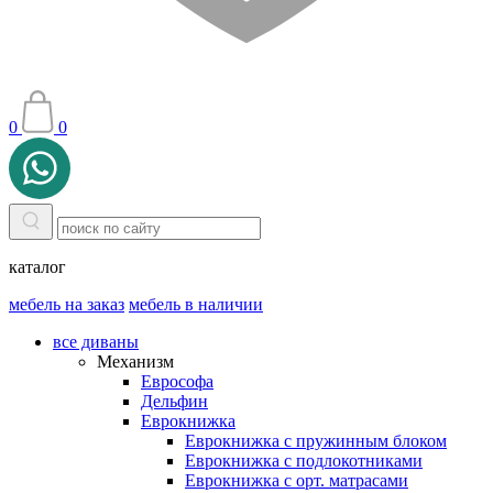
0
0
каталог
мебель на заказ
мебель в наличии
все диваны
Механизм
Еврософа
Дельфин
Еврокнижка
Еврокнижка с пружинным блоком
Еврокнижка с подлокотниками
Еврокнижка с орт. матрасами