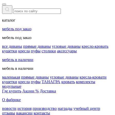
каталог
мебель под заказ
мебель под заказ
все диваны
прямые диваны
угловые диваны
кресло-кровать
кушетки
кресла
пуфы
столики
аксессуары
мебель в наличии
мебель в наличии
маленькая
прямые диваны
угловые диваны
кресла-кровати
кушетки
кресла
пуфы
ТАНАГРА
кровать
комплекты
модульные
Где купить
Акции %
Доставка
О фабрике
новости
история
производство
награды
учебный центр
отзывы
вакансии
контакты