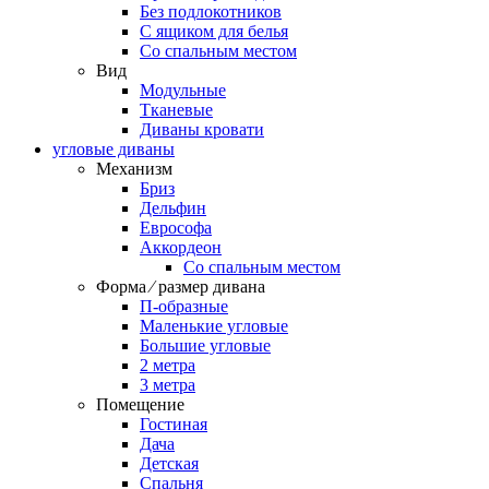
Без подлокотников
С ящиком для белья
Со спальным местом
Вид
Модульные
Тканевые
Диваны кровати
угловые диваны
Механизм
Бриз
Дельфин
Еврософа
Аккордеон
Со спальным местом
Форма ⁄ размер дивана
П-образные
Маленькие угловые
Большие угловые
2 метра
3 метра
Помещение
Гостиная
Дача
Детская
Спальня