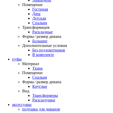
Аккордеон
Помещение
Гостиная
Дача
Детская
Спальня
Трансформация
Раскладные
Форма ⁄ размер дивана
Большие
Дополнительные условия
Без подлокотников
В комплекте
пуфы
Материал
Ткань
Помещение
Спальня
Форма ⁄ размер дивана
Круглые
Вид
Трансформеры
Раскладушки
аксессуары
подушки для диванов