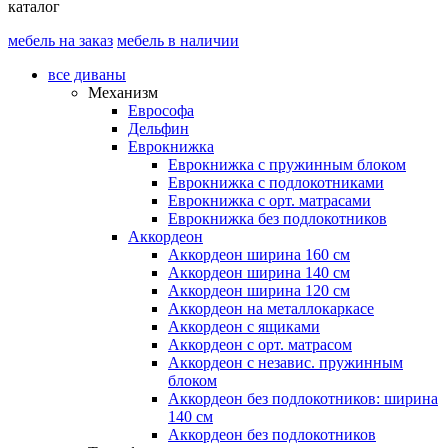
каталог
мебель на заказ
мебель в наличии
все диваны
Механизм
Еврософа
Дельфин
Еврокнижка
Еврокнижка с пружинным блоком
Еврокнижка с подлокотниками
Еврокнижка с орт. матрасами
Еврокнижка без подлокотников
Аккордеон
Аккордеон ширина 160 см
Аккордеон ширина 140 см
Аккордеон ширина 120 см
Аккордеон на металлокаркасе
Аккордеон c ящиками
Аккордеон c орт. матрасом
Аккордеон c независ. пружинным
блоком
Аккордеон без подлокотников: ширина
140 см
Аккордеон без подлокотников