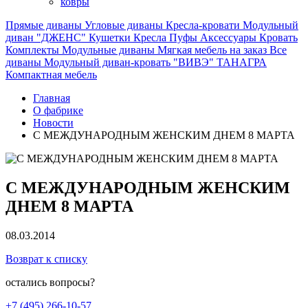
ковры
Прямые диваны
Угловые диваны
Кресла-кровати
Модульный
диван "ДЖЕНС"
Кушетки
Кресла
Пуфы
Аксессуары
Кровать
Комплекты
Модульные диваны
Мягкая мебель на заказ
Все
диваны
Модульный диван-кровать "ВИВЭ"
ТАНАГРА
Компактная мебель
Главная
О фабрике
Новости
С МЕЖДУНАРОДНЫМ ЖЕНСКИМ ДНЕМ 8 МАРТА
С МЕЖДУНАРОДНЫМ ЖЕНСКИМ
ДНЕМ 8 МАРТА
08.03.2014
Возврат к списку
остались вопросы?
+7 (495) 266-10-57