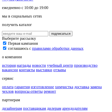
ежедневно с 10:00 до 19:00
мы в социальных сетях
получить каталог
подписаться
Выберите рассылку
Первая кампания
соглашаюсь с
правилами обработки данных
о компании
история
награды
новости
учебный центр
производство
вакансии
контакты
выставки
отзывы
сервис
оплата
гарантия
изготовление
химчистка
доставка
замена
чехлов
вопросы-ответы
ремонт
партнерам
дизайнерам
поставщикам
дилерам
арендодателям