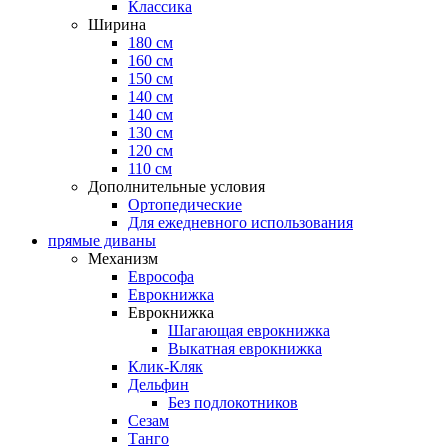
Классика
Ширина
180 см
160 см
150 см
140 см
140 см
130 см
120 см
110 см
Дополнительные условия
Ортопедические
Для ежедневного использования
прямые диваны
Механизм
Еврософа
Еврокнижка
Еврокнижка
Шагающая еврокнижка
Выкатная еврокнижка
Клик-Кляк
Дельфин
Без подлокотников
Сезам
Танго