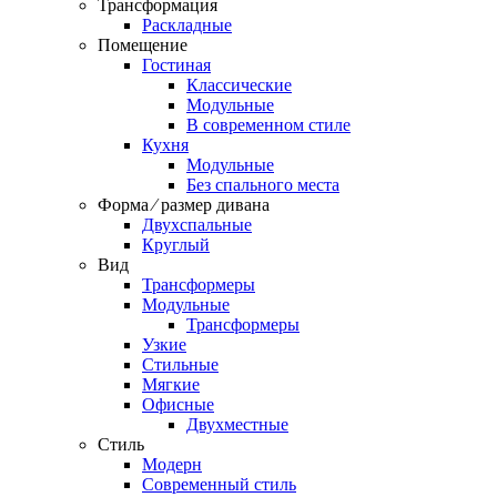
Трансформация
Раскладные
Помещение
Гостиная
Классические
Модульные
В современном стиле
Кухня
Модульные
Без спального места
Форма ⁄ размер дивана
Двухспальные
Круглый
Вид
Трансформеры
Модульные
Трансформеры
Узкие
Стильные
Мягкие
Офисные
Двухместные
Стиль
Модерн
Современный стиль