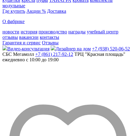
кушетки
кресла
пуфы
ТАНАГРА
кровать
комплекты
модульные
Где купить
Акции %
Доставка
О фабрике
новости
история
производство
награды
учебный центр
отзывы
вакансии
контакты
Гарантия и сервис
Отзывы
Видео-консультация
Дизайнер на дом
+7 (938) 520-06-52
СБС Мегамолл
+7 (861) 217-92-12
ТРЦ "Красная площадь"
ежедневно с 10:00 до 19:00