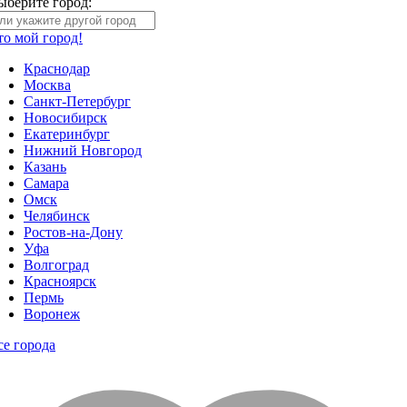
ыберите город:
то мой город!
Краснодар
Москва
Санкт-Петербург
Новосибирск
Екатеринбург
Нижний Новгород
Казань
Самара
Омск
Челябинск
Ростов-на-Дону
Уфа
Волгоград
Красноярск
Пермь
Воронеж
се города