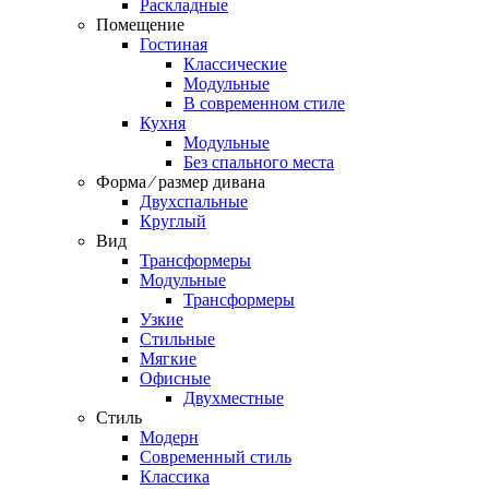
Раскладные
Помещение
Гостиная
Классические
Модульные
В современном стиле
Кухня
Модульные
Без спального места
Форма ⁄ размер дивана
Двухспальные
Круглый
Вид
Трансформеры
Модульные
Трансформеры
Узкие
Стильные
Мягкие
Офисные
Двухместные
Стиль
Модерн
Современный стиль
Классика