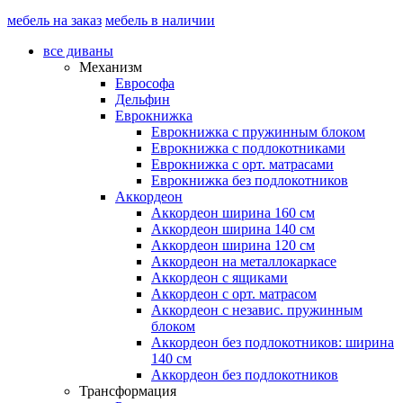
мебель на заказ
мебель в наличии
все диваны
Механизм
Еврософа
Дельфин
Еврокнижка
Еврокнижка с пружинным блоком
Еврокнижка с подлокотниками
Еврокнижка с орт. матрасами
Еврокнижка без подлокотников
Аккордеон
Аккордеон ширина 160 см
Аккордеон ширина 140 см
Аккордеон ширина 120 см
Аккордеон на металлокаркасе
Аккордеон c ящиками
Аккордеон c орт. матрасом
Аккордеон c независ. пружинным
блоком
Аккордеон без подлокотников: ширина
140 см
Аккордеон без подлокотников
Трансформация