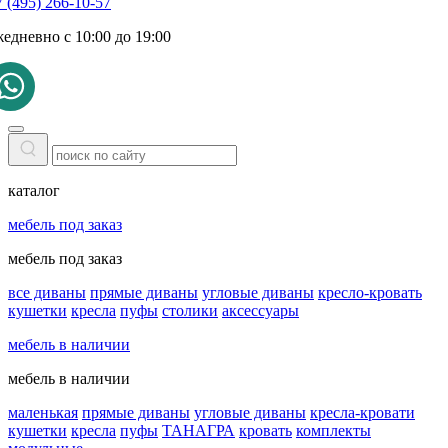
 (495) 266-10-57
жедневно с 10:00 до 19:00
каталог
мебель под заказ
мебель под заказ
все диваны
прямые диваны
угловые диваны
кресло-кровать
кушетки
кресла
пуфы
столики
аксессуары
мебель в наличии
мебель в наличии
маленькая
прямые диваны
угловые диваны
кресла-кровати
кушетки
кресла
пуфы
ТАНАГРА
кровать
комплекты