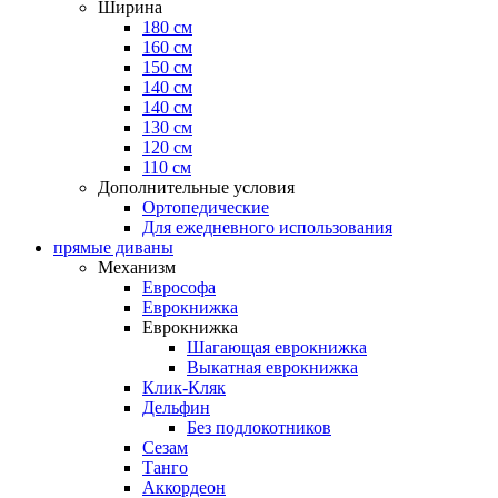
Ширина
180 см
160 см
150 см
140 см
140 см
130 см
120 см
110 см
Дополнительные условия
Ортопедические
Для ежедневного использования
прямые диваны
Механизм
Еврософа
Еврокнижка
Еврокнижка
Шагающая еврокнижка
Выкатная еврокнижка
Клик-Кляк
Дельфин
Без подлокотников
Сезам
Танго
Аккордеон