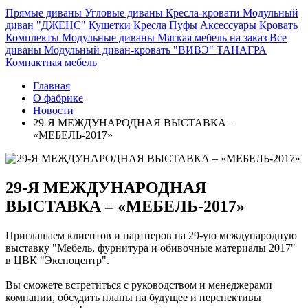
Прямые диваны
Угловые диваны
Кресла-кровати
Модульный
диван "ДЖЕНС"
Кушетки
Кресла
Пуфы
Аксессуары
Кровать
Комплекты
Модульные диваны
Мягкая мебель на заказ
Все
диваны
Модульный диван-кровать "ВИВЭ"
ТАНАГРА
Компактная мебель
Главная
О фабрике
Новости
29-Я МЕЖДУНАРОДНАЯ ВЫСТАВКА –
«МЕБЕЛЬ-2017»
29-Я МЕЖДУНАРОДНАЯ
ВЫСТАВКА – «МЕБЕЛЬ-2017»
Приглашаем клиентов и партнеров на 29-ую международную
выставку "Мебель, фурнитура и обивочные материалы 2017"
в ЦВК "Экспоцентр".
Вы сможете встретиться с руководством и менеджерами
компании, обсудить планы на будущее и перспективы